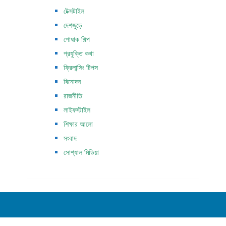
টেক্সটাইল
দেশজুড়ে
পোষাক শিল্প
প্রযুক্তি কথা
ফ্রিলান্সিং টিপস
বিনোদন
রাজনীতি
লাইফস্টাইল
শিক্ষার আলো
সংবাদ
সোশ্যাল মিডিয়া