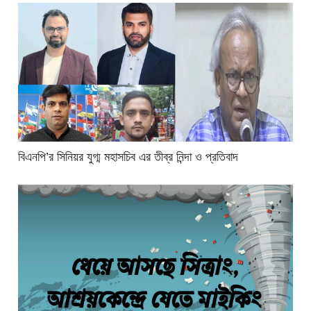
বিএনপি’র সিনিয়র যুগ্ম মহাসচিব এর তীব্র নিন্দা ও প্রতিবাদ