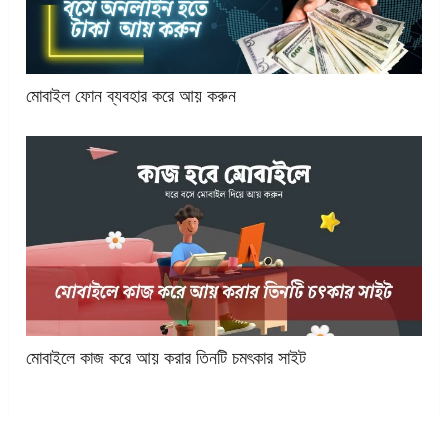
মোবাইল ফোন ব্যবহার করে আয় করুন
মোবাইলে কাজ করে আয় করার তিনটি চমৎকার সাইট