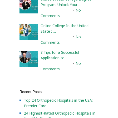
Program: Unlock Your …
February 10, 2025
No
Comments
Online College In the United
State : …
February 10, 2025
No
Comments
8 Tips for a Successful
Application to …
February 10, 2025
No
Comments
Recent Posts
Top 24 Orthopedic Hospitals in the USA:
Premier Care
24 Highest-Rated Orthopedic Hospitals in