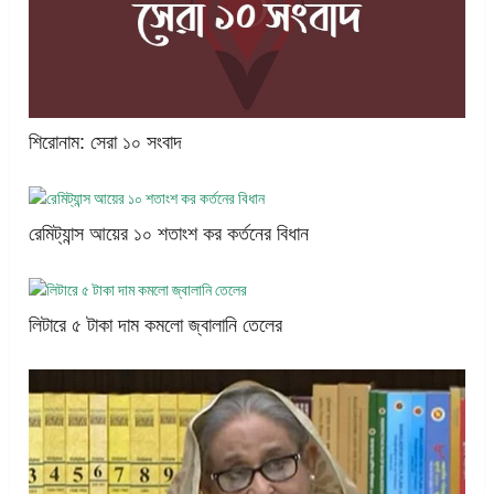
শিরোনাম: সেরা ১০ সংবাদ
রেমিট্যান্স আয়ের ১০ শতাংশ কর কর্তনের বিধান
লিটারে ৫ টাকা দাম কমলো জ্বালানি তেলের