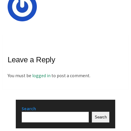
Leave a Reply
You must be
logged in
to post a comment.
Search
Search