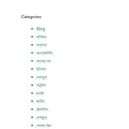
Categories
Blog
অধিকার
অন্যান্য
আন্তজার্তিক
আলোর পথ
ইতিহাস
খেলাধুলা
গার্মেন্টস
চাকরি
জাতীয়
টেক্সটাইল
দেশজুড়ে
পোষাক শিল্প