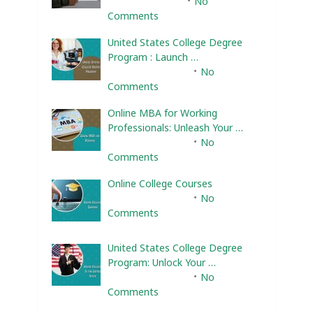
January 22, 2024
No
Comments
United States College Degree
Program : Launch …
February 10, 2025
No
Comments
Online MBA for Working
Professionals: Unleash Your …
February 10, 2025
No
Comments
Online College Courses
February 10, 2025
No
Comments
United States College Degree
Program: Unlock Your …
February 10, 2025
No
Comments