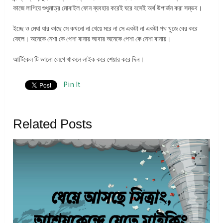
কাজে লাগিয়ে শুধুমাত্র মোবাইল ফোন ব্যবহার করেই ঘরে বসেই অর্থ উপার্জন করা সম্ভব।
ইচ্ছে ও মেধা যার কাছে সে কখনো না খেয়ে মরে না সে একটা না একটা পথ খুজে বের করে
ফেলে। অনেকে নেশা কে পেশা বানায় আবার অনেকে পেশা কে নেশা বানায়।
আর্টিকেল টি ভালো লেগে থাকলে লাইক করে শেয়ার করে দিন।
Pin It
Related Posts