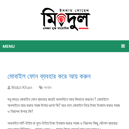
MENU
মোবাইল ফোন ব্যবহার করে আয় করুন
Midul Khan
সংবাদ
শুধু মাত্র মোবাইল ফোন ব্যবহার করেই অনলাইনে আয় কিভাবে করবেন ? মোবাইলে
অনলাইনে আয় করার সহজ উপায় গুলো কি? ঘরে বসে মোবাইল দিয়ে টাকা ইনকাম করার সহজ
ও নিরাপদ উপায় কি?
অনলাইন পার্ট-টাইম বা ফুল-টাইম টাকা ইনকাম করার সহজ ও নিরাপদ কিছু কৌশল ব্যবহার