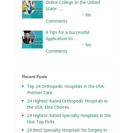
Online College In the United
State : …
February 10, 2025
No
Comments
8 Tips for a Successful
Application to …
February 10, 2025
No
Comments
Recent Posts
Top 24 Orthopedic Hospitals in the USA:
Premier Care
24 Highest-Rated Orthopedic Hospitals in
the USA: Elite Choices
24 Highest-Rated Specialty Hospitals in the
Usa: Top Picks
24 Best Specialty Hospitals for Surgery in