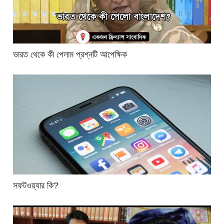
ভারত থেকে কী পেলাম প্রশ্নটি আপেক্ষিক
সফটওয়্যার কি?