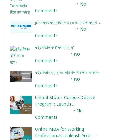
December 24, 2023
No
Comments
ব্র্যাক ব্যাংকের কার্ড দিয়ে দেশের বাইরে ক্যাশ …
December 25, 2023
No
Comments
রাষ্ট্রবিজ্ঞান কী? কাকে বলে?
January 22, 2024
No
Comments
রাষ্ট্রবিজ্ঞান ৩য় বর্ষের ফাইনাল পরিক্ষার সাজেশন
January 22, 2024
No
Comments
United States College Degree
Program : Launch …
February 10, 2025
No
Comments
Online MBA for Working
Professionals: Unleash Your …