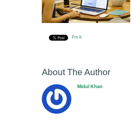
Pin It
About The Author
Midul Khan