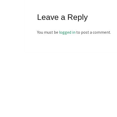
Leave a Reply
You must be
logged in
to post a comment.