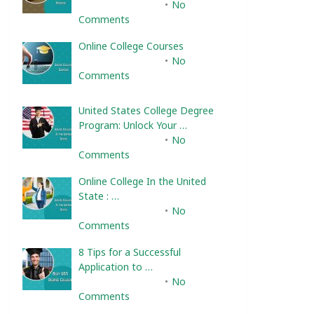
February 10, 2025
No
Comments
Online College Courses
February 10, 2025
No
Comments
United States College Degree
Program: Unlock Your …
February 10, 2025
No
Comments
Online College In the United
State : …
February 10, 2025
No
Comments
8 Tips for a Successful
Application to …
February 10, 2025
No
Comments