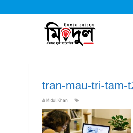
tran-mau-tri-tam
Midul Khan