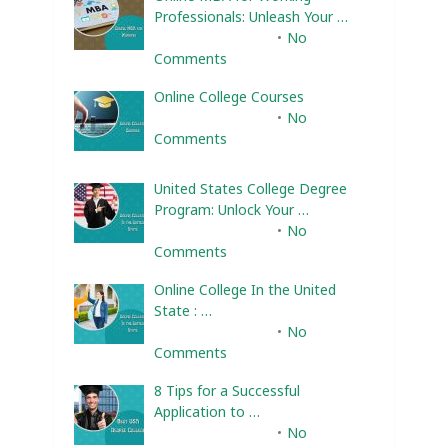
Professionals: Unleash Your …
February 10, 2025
No
Comments
Online College Courses
February 10, 2025
No
Comments
United States College Degree
Program: Unlock Your …
February 10, 2025
No
Comments
Online College In the United
State : …
February 10, 2025
No
Comments
8 Tips for a Successful
Application to …
February 10, 2025
No