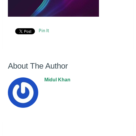
Pin It
About The Author
Midul Khan