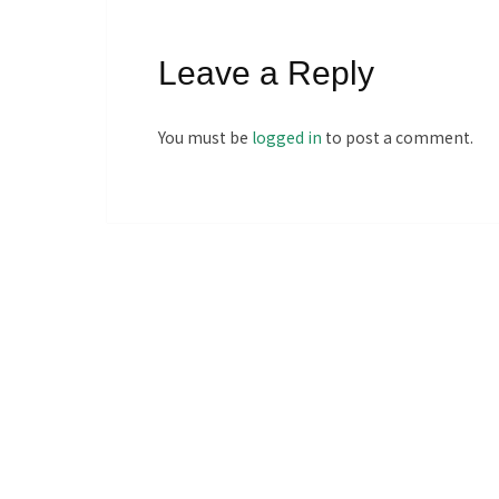
Leave a Reply
You must be
logged in
to post a comment.