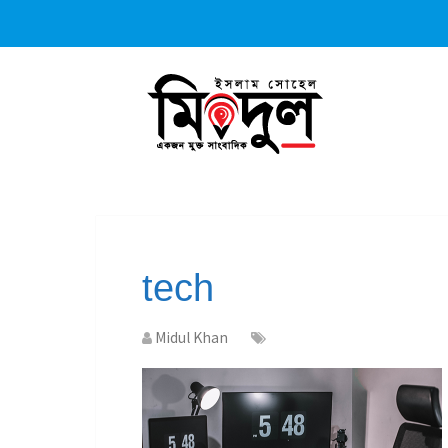
tech
Midul Khan