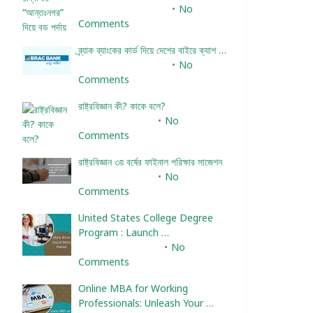
December 24, 2023
No
Comments
ব্র্যাক ব্যাংকের কার্ড দিয়ে দেশের বাইরে ক্যাশ …
December 25, 2023
No
Comments
রাষ্ট্রবিজ্ঞান কী? কাকে বলে?
January 22, 2024
No
Comments
রাষ্ট্রবিজ্ঞান ৩য় বর্ষের ফাইনাল পরিক্ষার সাজেশন
January 22, 2024
No
Comments
United States College Degree
Program : Launch …
February 10, 2025
No
Comments
Online MBA for Working
Professionals: Unleash Your …