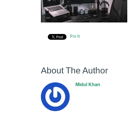
Pin It
About The Author
Midul Khan