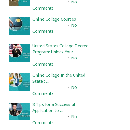
February 10, 2025
No
Comments
Online College Courses
February 10, 2025
No
Comments
United States College Degree
Program: Unlock Your …
February 10, 2025
No
Comments
Online College In the United
State : …
February 10, 2025
No
Comments
8 Tips for a Successful
Application to …
February 10, 2025
No
Comments