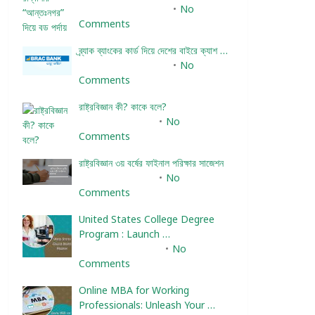
December 24, 2023
No
Comments
ব্র্যাক ব্যাংকের কার্ড দিয়ে দেশের বাইরে ক্যাশ …
December 25, 2023
No
Comments
রাষ্ট্রবিজ্ঞান কী? কাকে বলে?
January 22, 2024
No
Comments
রাষ্ট্রবিজ্ঞান ৩য় বর্ষের ফাইনাল পরিক্ষার সাজেশন
January 22, 2024
No
Comments
United States College Degree
Program : Launch …
February 10, 2025
No
Comments
Online MBA for Working
Professionals: Unleash Your …