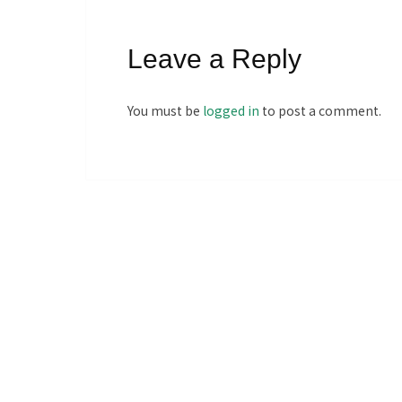
Leave a Reply
You must be
logged in
to post a comment.