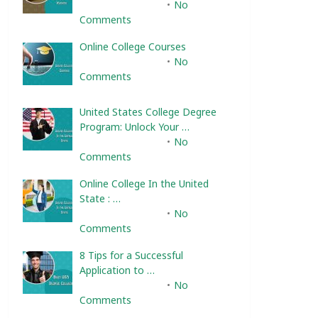
February 10, 2025
No
Comments
Online College Courses
February 10, 2025
No
Comments
United States College Degree
Program: Unlock Your …
February 10, 2025
No
Comments
Online College In the United
State : …
February 10, 2025
No
Comments
8 Tips for a Successful
Application to …
February 10, 2025
No
Comments