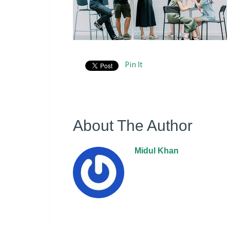
Pin It
About The Author
Midul Khan