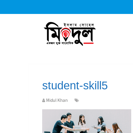
student-skill5
Midul Khan