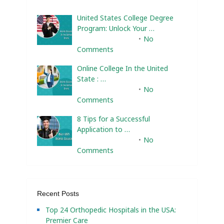
United States College Degree
Program: Unlock Your …
February 10, 2025
No
Comments
Online College In the United
State : …
February 10, 2025
No
Comments
8 Tips for a Successful
Application to …
February 10, 2025
No
Comments
Recent Posts
Top 24 Orthopedic Hospitals in the USA:
Premier Care