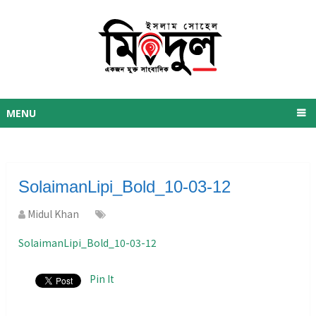
MENU
SolaimanLipi_Bold_10-03-12
Midul Khan
SolaimanLipi_Bold_10-03-12
Pin It