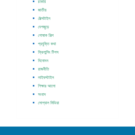
চাকরি
জাতীয়
টেক্সটাইল
দেশজুড়ে
পোষাক শিল্প
প্রযুক্তি কথা
ফ্রিলান্সিং টিপস
বিনোদন
রাজনীতি
লাইফস্টাইল
শিক্ষার আলো
সংবাদ
সোশ্যাল মিডিয়া