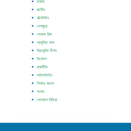
চাকরি
জাতীয়
টেক্সটাইল
দেশজুড়ে
পোষাক শিল্প
প্রযুক্তি কথা
ফ্রিলান্সিং টিপস
বিনোদন
রাজনীতি
লাইফস্টাইল
শিক্ষার আলো
সংবাদ
সোশ্যাল মিডিয়া