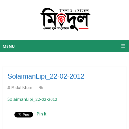
MENU
SolaimanLipi_22-02-2012
Midul Khan
SolaimanLipi_22-02-2012
Pin It