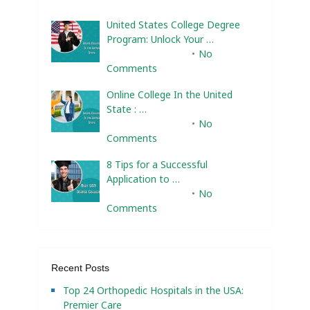
United States College Degree
Program: Unlock Your …
February 10, 2025
No
Comments
Online College In the United
State : …
February 10, 2025
No
Comments
8 Tips for a Successful
Application to …
February 10, 2025
No
Comments
Recent Posts
Top 24 Orthopedic Hospitals in the USA:
Premier Care