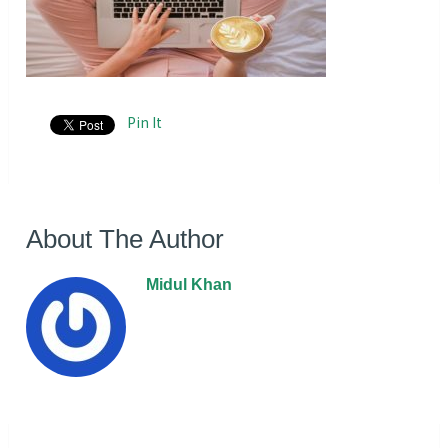
Pin It
About The Author
Midul Khan