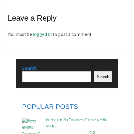
Leave a Reply
You must be
logged in
to post a comment.
Search
Search
POPULAR POSTS
কিশোর রাব্বানীর “আন্তঃনগর” দিয়ে বড় পর্দায়
যাত্রা …
December 24, 2023
No