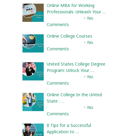
Online MBA for Working
Professionals: Unleash Your …
February 10, 2025
No
Comments
Online College Courses
February 10, 2025
No
Comments
United States College Degree
Program: Unlock Your …
February 10, 2025
No
Comments
Online College In the United
State : …
February 10, 2025
No
Comments
8 Tips for a Successful
Application to …