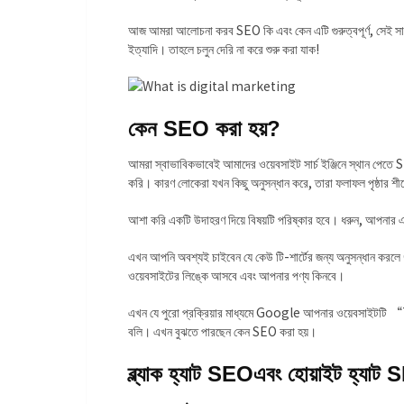
আজ আমরা আলোচনা করব SEO কি এবং কেন এটি গুরুত্বপূর্ণ, সেই সা
ইত্যাদি। তাহলে চলুন দেরি না করে শুরু করা যাক!
কেন SEO করা হয়?
আমরা স্বাভাবিকভাবেই আমাদের ওয়েবসাইট সার্চ ইঞ্জিনে স্থান পেতে SEO
করি। কারণ লোকেরা যখন কিছু অনুসন্ধান করে, তারা ফলাফল পৃষ্ঠার শীর
আশা করি একটি উদাহরণ দিয়ে বিষয়টি পরিষ্কার হবে। ধরুন, আপনার এ
এখন আপনি অবশ্যই চাইবেন যে কেউ টি-শার্টের জন্য অনুসন্ধান করল
ওয়েবসাইটের লিঙ্কে আসবে এবং আপনার পণ্য কিনবে।
এখন যে পুরো প্রক্রিয়ার মাধ্যমে Google আপনার ওয়েবসাইটটি “T
বলি। এখন বুঝতে পারছেন কেন SEO করা হয়।
ব্ল্যাক হ্যাট SEOএবং হোয়াইট হ্যাট