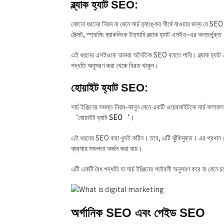
ব্ল্যাক হ্যাট SEO:
কোনো ধরনের নিয়ম না মেনে সার্চ র‍্যাঙ্কের শীর্ষে যাওয়ার জন্য যে SE
টেক্সট, স্প্যামিং ব্যাকলিংক ইত্যাদি ব্ল্যাক হ্যাট এসইও-এর অন্তর্ভুক্ত
এই ধরনের এসইওকে আমরা অনৈতিক SEO বলতে পারি। ব্ল্যাক হ্যাট এসই
পদ্ধতি অনুসরণ করা থেকে বিরত থাকুন।
হোয়াইট হ্যাট SEO:
সার্চ ইঞ্জিনের সমস্ত নিয়ম-কানুন মেনে একটি ওয়েবসাইটকে সার্চ ফলাফল প
‘হোয়াইট হ্যাট
SEO
‘।
এই ধরনের SEO করা খুবই কঠিন। তবে, এটি ঝুঁকিমুক্ত। এর প্রধান 
ব্যবসায় সফলতা অর্জন করা যায়।
এটি একটি বৈধ পদ্ধতি যা সার্চ ইঞ্জিনের শর্তাবলী অনুসরণ করে বা মেনে 
অর্গানিক SEO এবং পেইড SEO