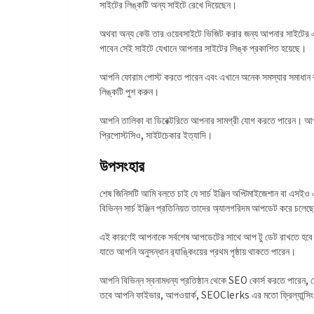
সাইটের লিঙ্কটি অন্য সাইটে রেখে দিয়েছেন।
অথবা অন্য কেউ তার ওয়েবসাইটে ভিজিট করার জন্য আপনার সাইটের 
পাবেন সেই সাইটে যেখানে আপনার সাইটের লিঙ্ক প্রকাশিত হয়েছে।
আপনি ফোরাম পোস্ট করতে পারেন এবং এখানে অনেক সমস্যার সমাধান ক
লিঙ্কটি পুশ করুন।
আপনি তালিকা বা ডিরেক্টরিতে আপনার সামগ্রী যোগ করতে পারেন। আপনি 
প্রিপোস্টসিও, সাইটচেকার ইত্যাদি।
উপসংহার
শেষ জিনিসটি আমি বলতে চাই যে সার্চ ইঞ্জিন অপ্টিমাইজেশান বা এসইও 
বিভিন্ন সার্চ ইঞ্জিন প্রতিনিয়ত তাদের অ্যালগরিদম আপডেট করে চলেছ
এই কারণেই আপনাকে সর্বশেষ আপডেটের সাথে আপ টু ডেট রাখতে হবে 
যাতে আপনি অনুসন্ধান র‌্যাঙ্কিংয়ের প্রথম পৃষ্ঠায় থাকতে পারেন।
আপনি বিভিন্ন স্বনামধন্য প্রতিষ্ঠান থেকে SEO কোর্স করতে পারে
তবে আপনি ফাইভার, আপওয়ার্ক, SEOClerks এর মতো ফ্রিল্যান্সিং ম