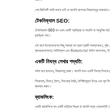
শেষ জিনিসটি আমি বলতে চাই যে আপনি আপনার বিষয়বস্তুর মাঝখানে এ
টেকনিক্যাল SEO:
টেকনিক্যাল
SEO
হল এমন একটি প্রক্রিয়া বা পদ্ধতি যা আধুনিক সার্
র‍্যাঙ্কিং পায়।
এই ধাপে উল্লেখযোগ্য কিছু সমস্যা হল ক্রল ত্রুটি সনাক্তকরণ, পৃষ্ঠা
ব্যবহারযোগ্যতা; সাইটম্যাপ এবং Robots.txt ফাইল আপলোড, ইত
একটি নিবন্ধ লেখার পদ্ধতি:
সর্বদা মনে রাখবেন, বিষয়বস্তু রাজা। আপনি যখন একটি নিবন্ধ লিখবেন
শিরোনাম, বিবরণ, ট্যাগ, নিবন্ধের দৈর্ঘ্য, বৈশিষ্ট্যযুক্ত চিত্র এবং 
ব্যবহার করুন।
ব্যাকলিংক:
একটি ব্যাকলিংক হল একটি বাহ্যিক লিঙ্ক যা আপনি অন্য ওয়েবসাই