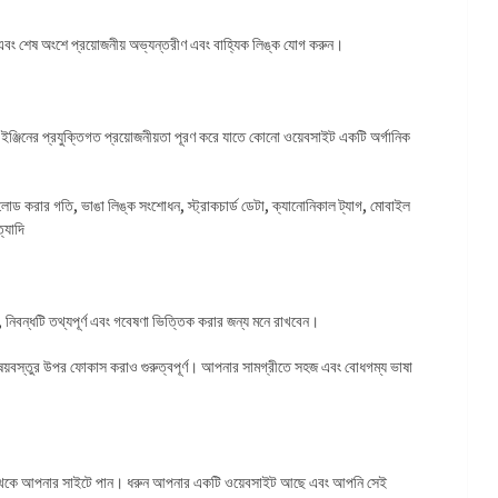
বং শেষ অংশে প্রয়োজনীয় অভ্যন্তরীণ এবং বাহ্যিক লিঙ্ক যোগ করুন।
চ ইঞ্জিনের প্রযুক্তিগত প্রয়োজনীয়তা পূরণ করে যাতে কোনো ওয়েবসাইট একটি অর্গানিক
 লোড করার গতি, ভাঙা লিঙ্ক সংশোধন, স্ট্রাকচার্ড ডেটা, ক্যানোনিকাল ট্যাগ, মোবাইল
্যাদি
, নিবন্ধটি তথ্যপূর্ণ এবং গবেষণা ভিত্তিক করার জন্য মনে রাখবেন।
মূল বিষয়বস্তুর উপর ফোকাস করাও গুরুত্বপূর্ণ। আপনার সামগ্রীতে সহজ এবং বোধগম্য ভাষা
ট থেকে আপনার সাইটে পান। ধরুন আপনার একটি ওয়েবসাইট আছে এবং আপনি সেই