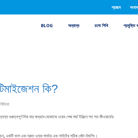
প্রচ্ছদ
সংবাদ
BLOG
অন্যান্য
চলো শিখি
প্রযুক্তি 
পটিমাইজেশন কি?
 মিডিয়া
্ত গুরুত্বপূর্ণ দিক যার মাধ্যমে যেকোনো ওয়েব পেজ সার্চ ইঞ্জিনে শত শত কীওয়ার্ডের
বাচন, একটি ভাল এবং দ্রুত ওয়েব সার্ভার এবং সাইটের সঠিক মেটা-ট্যাগিং।