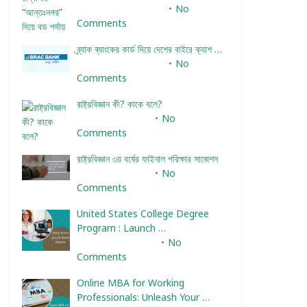
December 24, 2023
No
Comments
ব্র্যাক ব্যাংকের কার্ড দিয়ে দেশের বাইরে ক্যাশ …
December 25, 2023
No
Comments
রাষ্ট্রবিজ্ঞান কী? কাকে বলে?
January 22, 2024
No
Comments
রাষ্ট্রবিজ্ঞান ৩য় বর্ষের ফাইনাল পরিক্ষার সাজেশন
January 22, 2024
No
Comments
United States College Degree
Program : Launch …
February 10, 2025
No
Comments
Online MBA for Working
Professionals: Unleash Your …