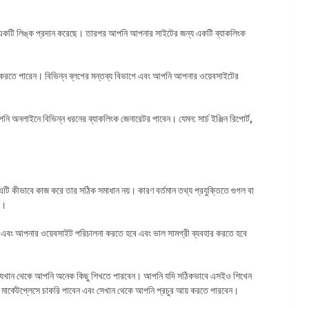
একটি লিঙ্ক প্রদান করেছে। তারপর আপনি আপনার সাইটের জন্য একটি ব্যাকলিংক
রতে পারেন। বিভিন্ন ব্লগের মন্তব্য বিভাগে এবং আপনি আপনার ওয়েবসাইটের
অনলাইনে বিভিন্ন ধরনের ব্যাকলিংক জেনারেটর পাবেন। যেমন: সার্চ ইঞ্জিন রিপোর্ট,
এটি কীভাবে কাজ করে তার সঠিক সমাধান নয়। কারণ বর্তমান তথ্য প্রযুক্তিতে গুগল বা
ে।
এবং আপনার ওয়েবসাইট পরিচালনা করতে হবে এবং ভাল সামগ্রী ব্যবহার করতে হবে
ন, যেখান থেকে আপনি অনেক কিছু শিখতে পারবেন। আপনি যদি সঠিকভাবে এসইও শিখেন
ার্কেটপ্লেসে চাকরি পাবেন এবং সেখান থেকে আপনি প্রচুর আয় করতে পারবেন।