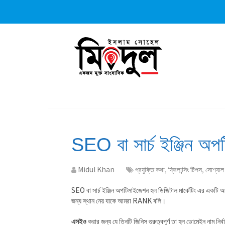
SEO বা সার্চ ইঞ্জিন অ
Midul Khan
প্রযুক্তি কথা
,
ফ্রিলান্সিং টিপস
,
সোশ্যাল
SEO বা সার্চ ইঞ্জিন অপটিমাইজেশন হল ডিজিটাল মার্কেটিং এর একটি অত্যন
জন্য স্থান নেয় যাকে আমরা RANK বলি।
এসইও
করার জন্য যে তিনটি জিনিস গুরুত্বপূর্ণ তা হল ডোমেইন নাম নির্