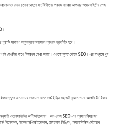
 ভালোভাবে মেনে চলেন তাহলে সার্চ ইঞ্জিনের প্রথম পাতায় আপনার ওয়েবসাইটের পেজ
O
।
ৃষ্ঠাটি সাধারণ অনুসন্ধান ফলাফলে প্রথমে প্রদর্শিত হবে।
ে পাই যেগুলির পাশে বিজ্ঞাপন লেখা আছে। এগুলো মূলত পেইড
SEO
। এর মাধ্যমে খুব
বিষয়বস্তুকে এমনভাবে সাজানো যাতে সার্চ ইঞ্জিন সহজেই বুঝতে পারে আপনি কী বিষয়ে
ি অনুযায়ী ওয়েবসাইটের অপ্টিমাইজেশন। অন-পেজ
SEO
-এর প্রধান বিষয় হল
 সিলেকশন, ইমেজ অপ্টিমাইজেশান, ইন্টারনাল লিঙ্কিং, অ্যানালিটিক্স সেটআপ