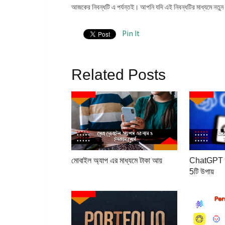
আজকের নিবন্ধটি এ পর্যন্তই। আপনি যদি এই নিবন্ধটির মাধ্যমে নতুন 
Pin It
Related Posts
মোবাইল অ্যাপ এর মাধ্যমে টাকা আয়
ChatGPT ব্য
5টি উপায়