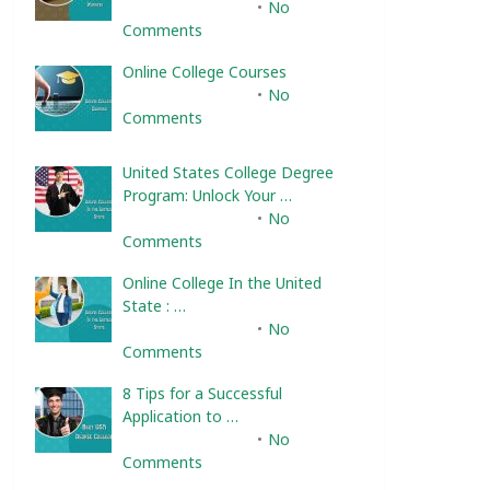
February 10, 2025
No
Comments
Online College Courses
February 10, 2025
No
Comments
United States College Degree
Program: Unlock Your …
February 10, 2025
No
Comments
Online College In the United
State : …
February 10, 2025
No
Comments
8 Tips for a Successful
Application to …
February 10, 2025
No
Comments