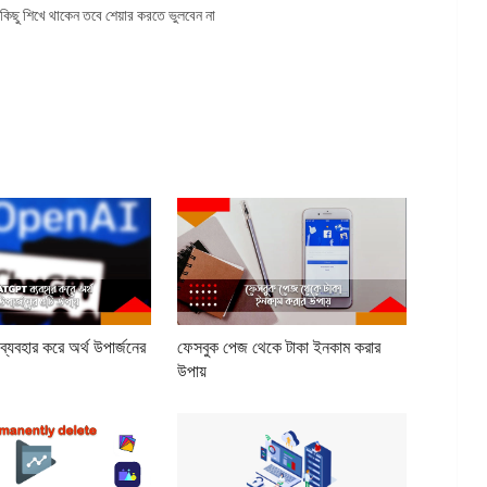
কিছু শিখে থাকেন তবে শেয়ার করতে ভুলবেন না
বহার করে অর্থ উপার্জনের
ফেসবুক পেজ থেকে টাকা ইনকাম করার
উপায়