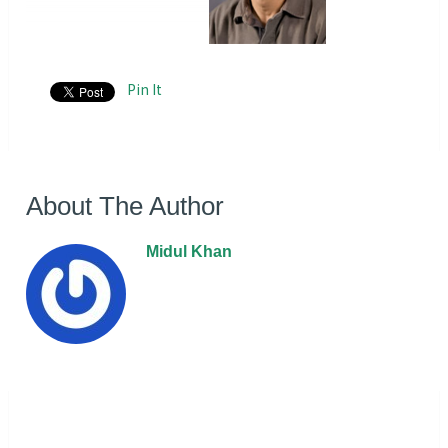
Pin It
About The Author
Midul Khan