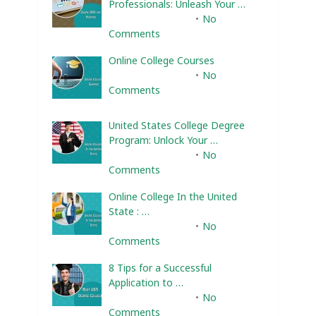
Professionals: Unleash Your …
February 10, 2025
No
Comments
Online College Courses
February 10, 2025
No
Comments
United States College Degree
Program: Unlock Your …
February 10, 2025
No
Comments
Online College In the United
State : …
February 10, 2025
No
Comments
8 Tips for a Successful
Application to …
February 10, 2025
No
Comments