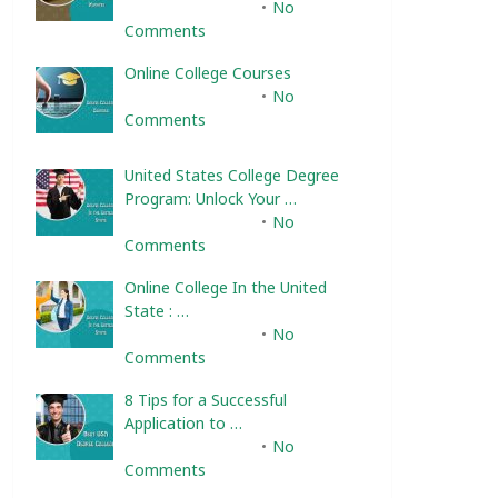
February 10, 2025
No
Comments
Online College Courses
February 10, 2025
No
Comments
United States College Degree
Program: Unlock Your …
February 10, 2025
No
Comments
Online College In the United
State : …
February 10, 2025
No
Comments
8 Tips for a Successful
Application to …
February 10, 2025
No
Comments