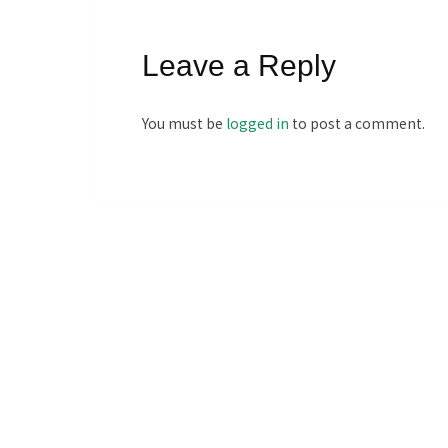
Leave a Reply
You must be
logged in
to post a comment.