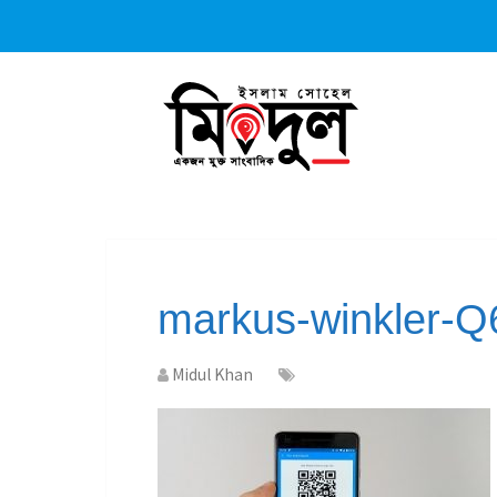
markus-winkler-Q
Midul Khan