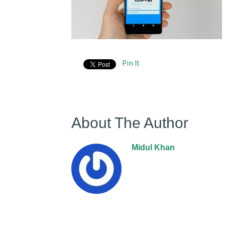
Pin It
About The Author
Midul Khan