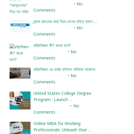
December 24, 2023
No
Comments
ব্র্যাক ব্যাংকের কার্ড দিয়ে দেশের বাইরে ক্যাশ …
December 25, 2023
No
Comments
রাষ্ট্রবিজ্ঞান কী? কাকে বলে?
January 22, 2024
No
Comments
রাষ্ট্রবিজ্ঞান ৩য় বর্ষের ফাইনাল পরিক্ষার সাজেশন
January 22, 2024
No
Comments
United States College Degree
Program : Launch …
February 10, 2025
No
Comments
Online MBA for Working
Professionals: Unleash Your …