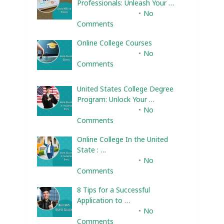
Professionals: Unleash Your …
February 10, 2025
No
Comments
Online College Courses
February 10, 2025
No
Comments
United States College Degree
Program: Unlock Your …
February 10, 2025
No
Comments
Online College In the United
State : …
February 10, 2025
No
Comments
8 Tips for a Successful
Application to …
February 10, 2025
No
Comments