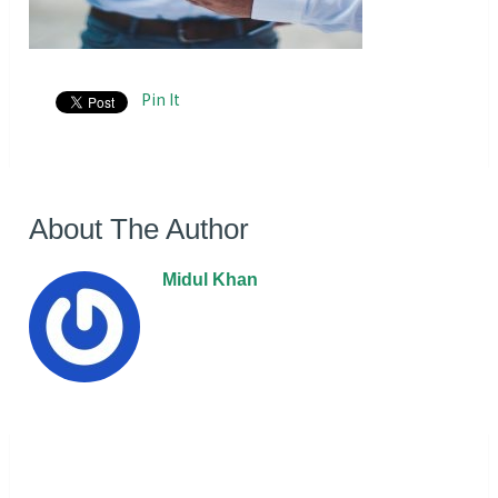
Pin It
About The Author
Midul Khan