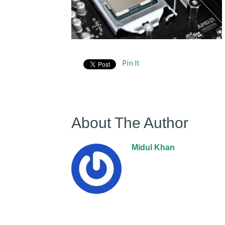
Pin It
About The Author
Midul Khan