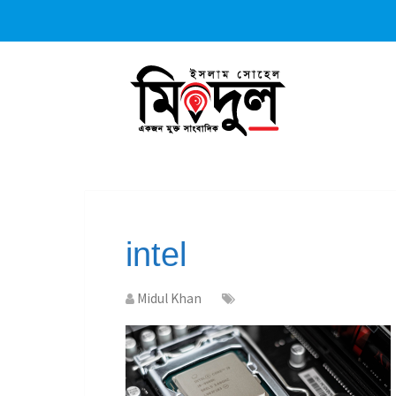
intel
Midul Khan