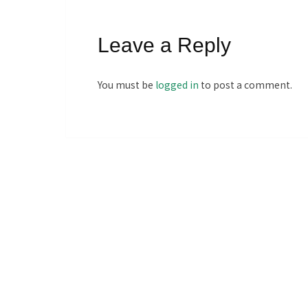
Leave a Reply
You must be
logged in
to post a comment.