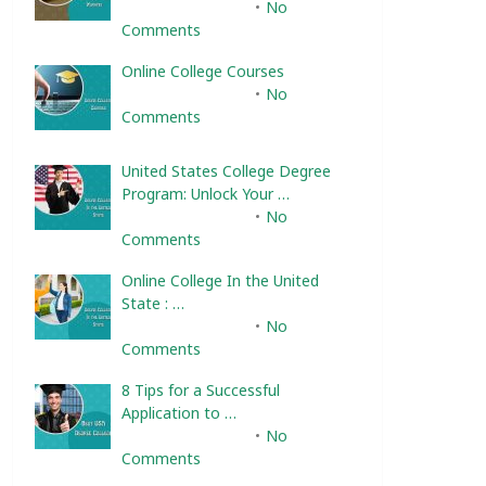
February 10, 2025
No
Comments
Online College Courses
February 10, 2025
No
Comments
United States College Degree
Program: Unlock Your …
February 10, 2025
No
Comments
Online College In the United
State : …
February 10, 2025
No
Comments
8 Tips for a Successful
Application to …
February 10, 2025
No
Comments