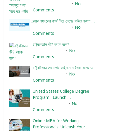
December 24, 2023
No
Comments
ব্র্যাক ব্যাংকের কার্ড দিয়ে দেশের বাইরে ক্যাশ …
December 25, 2023
No
Comments
রাষ্ট্রবিজ্ঞান কী? কাকে বলে?
January 22, 2024
No
Comments
রাষ্ট্রবিজ্ঞান ৩য় বর্ষের ফাইনাল পরিক্ষার সাজেশন
January 22, 2024
No
Comments
United States College Degree
Program : Launch …
February 10, 2025
No
Comments
Online MBA for Working
Professionals: Unleash Your …