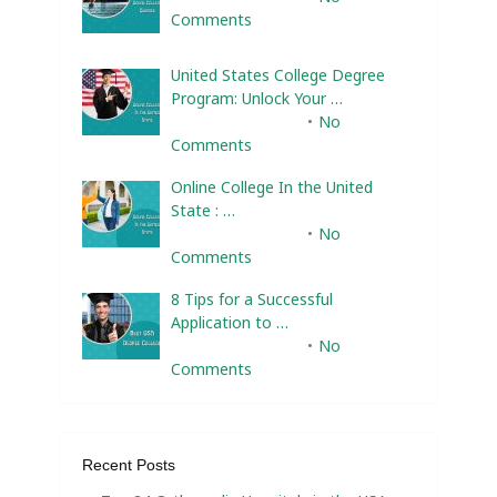
Comments
United States College Degree
Program: Unlock Your …
February 10, 2025
No
Comments
Online College In the United
State : …
February 10, 2025
No
Comments
8 Tips for a Successful
Application to …
February 10, 2025
No
Comments
Recent Posts