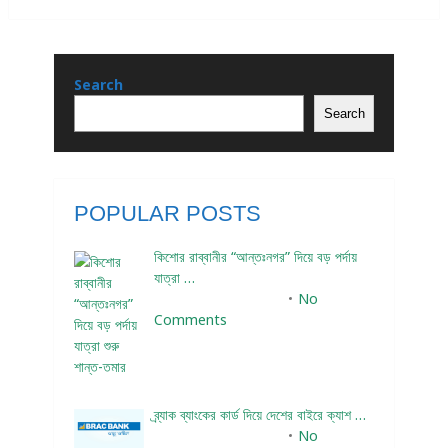
Search
Search
POPULAR POSTS
কিশোর রাব্বানীর “আন্তঃনগর” দিয়ে বড় পর্দায়
যাত্রা …
December 24, 2023
No
Comments
ব্র্যাক ব্যাংকের কার্ড দিয়ে দেশের বাইরে ক্যাশ …
December 25, 2023
No