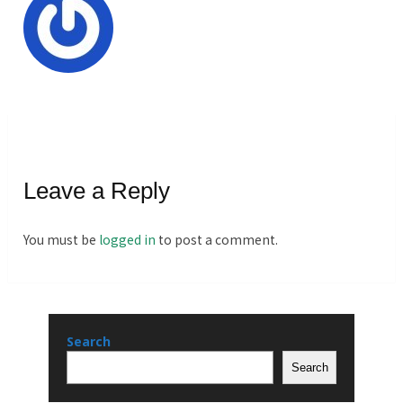
Leave a Reply
You must be
logged in
to post a comment.
Search
Search