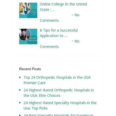
Online College In the United
State : …
February 10, 2025
No
Comments
8 Tips for a Successful
Application to …
February 10, 2025
No
Comments
Recent Posts
Top 24 Orthopedic Hospitals in the USA:
Premier Care
24 Highest-Rated Orthopedic Hospitals in
the USA: Elite Choices
24 Highest-Rated Specialty Hospitals in the
Usa: Top Picks
24 Best Specialty Hospitals for Surgery in