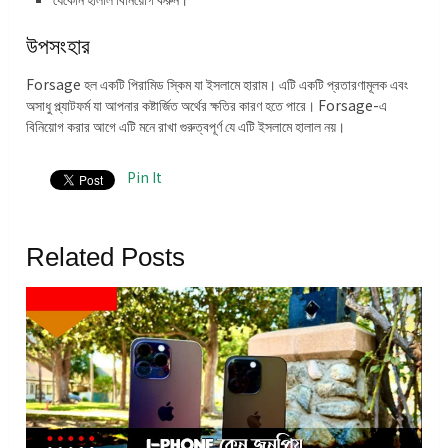
উপসংহার
Forsage হল একটি পিরামিড স্কিম যা ইসলামে হারাম। এটি একটি প্রতারণামূলক এবং
অসাধু প্ল্যাটফর্ম যা আপনার কষ্টার্জিত অর্থের ক্ষতির কারণ হতে পারে। Forsage-এ
বিনিয়োগ করার আগে এটি মনে রাখা গুরুত্বপূর্ণ যে এটি ইসলামে হালাল নয়।
Pin It
Related Posts