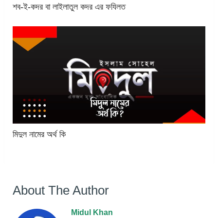
শব-ই-কদর বা লাইলাতুল কদর এর ফযিলত
মিদুল নামের অর্থ কি
About The Author
Midul Khan