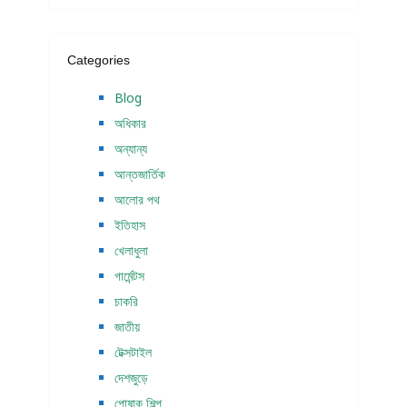
Categories
Blog
অধিকার
অন্যান্য
আন্তজার্তিক
আলোর পথ
ইতিহাস
খেলাধুলা
গার্মেন্টস
চাকরি
জাতীয়
টেক্সটাইল
দেশজুড়ে
পোষাক শিল্প