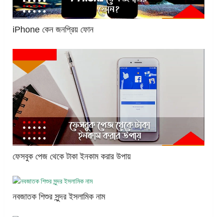
iPhone কেন জনপ্রিয় ফোন
ফেসবুক পেজ থেকে টাকা ইনকাম করার উপায়
নবজাতক শিশুর সুন্দর ইসলামিক নাম