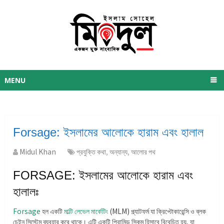
MENU
Forsage: ইসলামের আলোকে হারাম এবং হালাল
Midul Khan
প্রযুক্তি কথা
,
অন্যান্য
,
আলোর পথ
FORSAGE: ইসলামের আলোকে হারাম এবং
হালালঃ
Forsage
হল একটি
মাল্টি লেভেল মার্কেটিং
(MLM) প্ল্যাটফর্ম যা ক্রিপ্টোকারেন্সি ও ব্লক
চেইন সিস্টেম ব্যবহার করে থাকে। এটি একটি পিরামিড স্কিম হিসাবে বিবেচিত হয়, যা