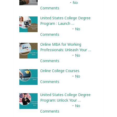
January 22, 2024
No
Comments
United States College Degree
Program : Launch …
February 10, 2025
No
Comments
Online MBA for Working
Professionals: Unleash Your …
February 10, 2025
No
Comments
Online College Courses
February 10, 2025
No
Comments
United States College Degree
Program: Unlock Your …
February 10, 2025
No
Comments