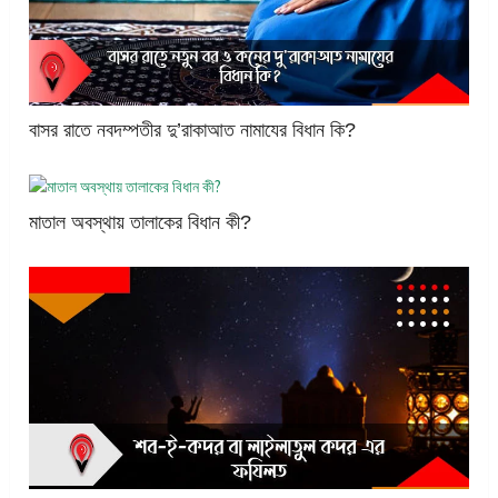
বাসর রাতে নবদম্পতীর দু’রাকাআত নামাযের বিধান কি?
মাতাল অবস্থায় তালাকের বিধান কী?