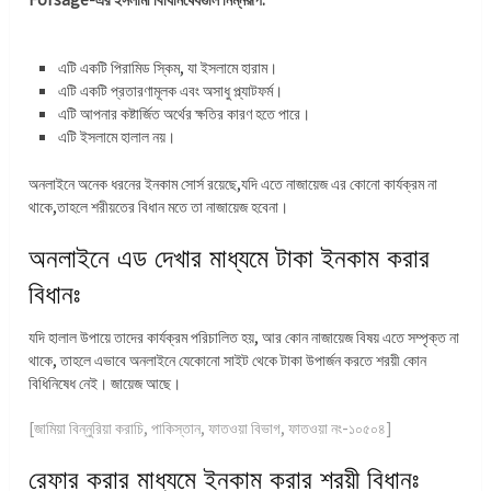
এটি একটি পিরামিড স্কিম, যা ইসলামে হারাম।
এটি একটি প্রতারণামূলক এবং অসাধু প্ল্যাটফর্ম।
এটি আপনার কষ্টার্জিত অর্থের ক্ষতির কারণ হতে পারে।
এটি ইসলামে হালাল নয়।
অনলাইনে অনেক ধরনের ইনকাম সোর্স রয়েছে,যদি এতে নাজায়েজ এর কোনো কার্যক্রম না
থাকে,তাহলে শরীয়তের বিধান মতে তা নাজায়েজ হবেনা।
অনলাইনে এড দেখার মাধ্যমে টাকা ইনকাম করার
বিধানঃ
যদি হালাল উপায়ে তাদের কার্যক্রম পরিচালিত হয়, আর কোন নাজায়েজ বিষয় এতে সম্পৃক্ত না
থাকে, তাহলে এভাবে অনলাইনে যেকোনো সাইট থেকে টাকা উপার্জন করতে শরয়ী কোন
বিধিনিষেধ নেই। জায়েজ আছে।
[জামিয়া বিন্নুরিয়া করাচি, পাকিস্তান, ফাতওয়া বিভাগ, ফাতওয়া নং-১০৫০৪]
রেফার করার মাধ্যমে ইনকাম করার শরয়ী বিধানঃ