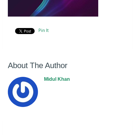
Pin It
About The Author
Midul Khan