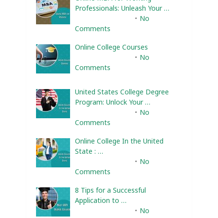
Professionals: Unleash Your …
February 10, 2025
No
Comments
Online College Courses
February 10, 2025
No
Comments
United States College Degree
Program: Unlock Your …
February 10, 2025
No
Comments
Online College In the United
State : …
February 10, 2025
No
Comments
8 Tips for a Successful
Application to …
February 10, 2025
No