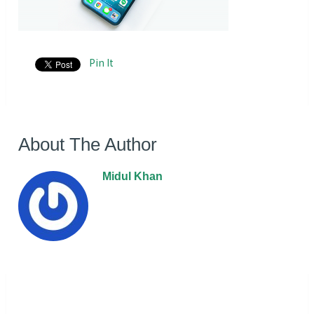
Pin It
About The Author
Midul Khan