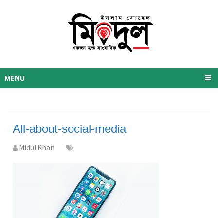
MENU
All-about-social-media
Midul Khan