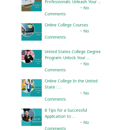
Professionals: Unleash Your …
February 10, 2025
No
Comments
Online College Courses
February 10, 2025
No
Comments
United States College Degree
Program: Unlock Your …
February 10, 2025
No
Comments
Online College In the United
State : …
February 10, 2025
No
Comments
8 Tips for a Successful
Application to …
February 10, 2025
No
Comments