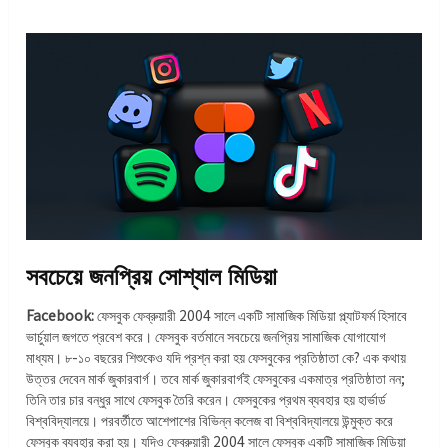
সবচেয়ে জনপ্রিয় সোশ্যাল মিডিয়া
Facebook:
ফেসবুক ফেব্রুয়ারী 2004 সালে একটি সামাজিক মিডিয়া প্ল্যাটফর্ম হিসাবে
ভার্চুয়াল জগতে প্রবেশ করে। ফেসবুক বর্তমানে সবচেয়ে জনপ্রিয় সামাজিক যোগাযোগ
মাধ্যম। ৮-১০ বছরের শিশুকেও যদি প্রশ্ন করা হয় ফেসবুকের প্রতিষ্ঠাতা কে? এক কথায়
উত্তর দেবেন মার্ক জুকারবার্গ। তবে মার্ক জুকারবার্গই ফেসবুকের একমাত্র প্রতিষ্ঠাতা নন;
তিনি তার চার বন্ধুর সাথে ফেসবুক তৈরি করেন। ফেসবুকের প্রথম ব্যবহার হয় হার্ভার্ড
বিশ্ববিদ্যালয়ে। পরবর্তীতে আশেপাশের বিভিন্ন কলেজ বা বিশ্ববিদ্যালয়ে উন্মুক্ত করে
ফেসবুক ব্যবহার করা হয়। যদিও ফেব্রুয়ারী 2004 সালে ফেসবুক একটি সামাজিক মিডিয়া