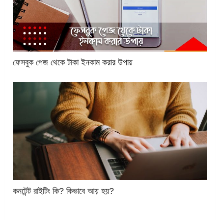
ফেসবুক পেজ থেকে টাকা ইনকাম করার উপায়
কনটেন্ট রাইটিং কি? কিভাবে আয় হয়?