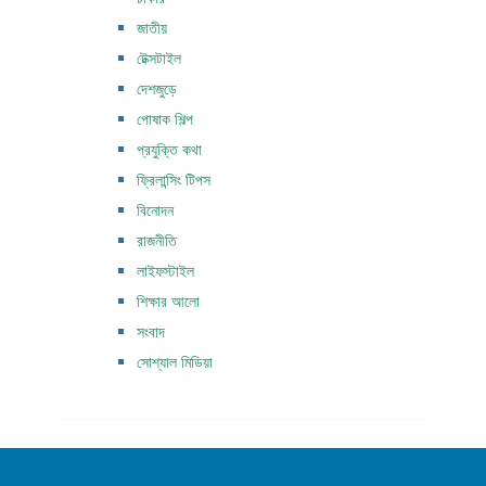
জাতীয়
টেক্সটাইল
দেশজুড়ে
পোষাক শিল্প
প্রযুক্তি কথা
ফ্রিলান্সিং টিপস
বিনোদন
রাজনীতি
লাইফস্টাইল
শিক্ষার আলো
সংবাদ
সোশ্যাল মিডিয়া