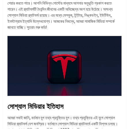
শেয়ার করতে পারে। আপনি বিভিন্ন পোস্টের মাধ্যমে আপনার অনুভূতি প্রকাশ করতে
পারেন। এই প্ল্যাটফর্মটি দৈনন্দিন জীবনের একটি অবিচ্ছেদ্য অংশ হয়ে উঠেছে। অসংখ্য
সোশ্যাল মিডিয়া প্ল্যাটফর্ম রয়েছে। এর মধ্যে ফেসবুক, টুইটার, লিঙ্কডইন, ইউটিউব,
ইনস্টাগ্রাম ইত্যাদি উল্লেখযোগ্য। আজকের নিবন্ধে, আমরা সামাজিক মিডিয়া সম্পর্কে
জানতে যাচ্ছি। সুতরাং শুরু করি!
সোশ্যাল মিডিয়ার ইতিহাস
আমরা সবাই জানি, বর্তমান যুগ তথ্য প্রযুক্তির যুগ। তথ্য প্রযুক্তির এই যুগে সোশ্যাল
মিডিয়া প্ল্যাটফর্ম বেশ জনপ্রিয়। বর্তমানে সোশ্যাল মিডিয়া প্ল্যাটফর্মে একটি বিপ্লব চলছে।