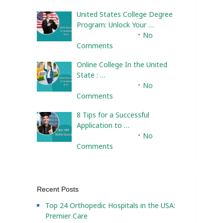
United States College Degree
Program: Unlock Your …
February 10, 2025
No
Comments
Online College In the United
State : …
February 10, 2025
No
Comments
8 Tips for a Successful
Application to …
February 10, 2025
No
Comments
Recent Posts
Top 24 Orthopedic Hospitals in the USA:
Premier Care