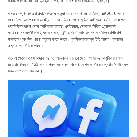
প্রথম সোশ্যাল মিডিয়া ছিল ছয় ডিগ্রি, যা 1997 সালে লিঙ্ক করা হয়েছিল।
যদিও সোশ্যাল মিডিয়া প্ল্যাটফর্মগুলির যাত্রা অনেক আগে শুরু হয়েছিল, এটি 2010 সালে
সারা বিশ্বে আত্মপ্রকাশ করেছিল। রাতারাতি কোনও প্রযুক্তি আবিষ্কার হয়নি। তারা শত
শত বিভিন্ন ধারণা থেকে আবিষ্কৃত হয়েছে. একইভাবে, সোশ্যাল মিডিয়া প্ল্যাটফর্মের
আবিষ্কারের একটি দীর্ঘ ইতিহাস রয়েছে। ইন্টারনেট উদ্ভাবনের পর সামাজিক যোগাযোগ
মাধ্যমের প্রাথমিক ধারণা মানুষের কাছে আসে। প্রাচীনকালে মানুষ চিঠি আদান-প্রদানের
মাধ্যমে মত বিনিময় করত।
তবে এ ক্ষেত্রে তথ্য আদান-প্রদানে অনেক সময় লেগে যেত। আজকের আধুনিক সোশ্যাল
মিডিয়ার উদ্ভব – চিঠি আদান-প্রদানের ধারণা থেকে। সোশ্যাল মিডিয়ার প্রধান বৈশিষ্ট্য হল
সহজ যোগাযোগ ব্যবস্থা।