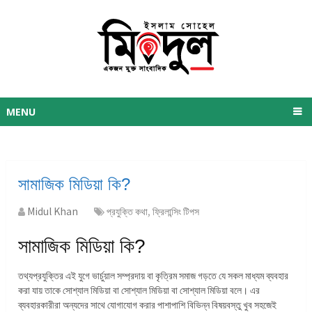
MENU
সামাজিক মিডিয়া কি?
Midul Khan
প্রযুক্তি কথা
,
ফ্রিলান্সিং টিপস
সামাজিক মিডিয়া কি?
তথ্যপ্রযুক্তির এই যুগে ভার্চুয়াল সম্প্রদায় বা কৃত্রিম সমাজ গড়তে যে সকল মাধ্যম ব্যবহার
করা যায় তাকে সোশ্যাল মিডিয়া বা সোশ্যাল মিডিয়া বা সোশ্যাল মিডিয়া বলে। এর
ব্যবহারকারীরা অন্যদের সাথে যোগাযোগ করার পাশাপাশি বিভিন্ন বিষয়বস্তু খুব সহজেই