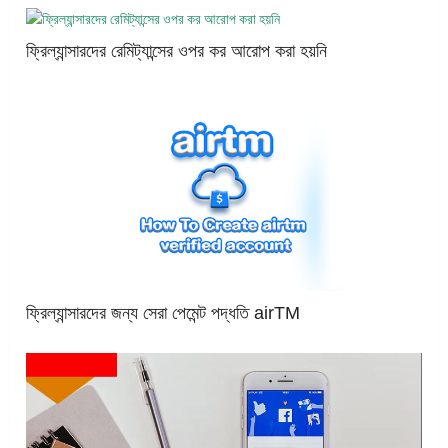
ফ্রিল্যান্সারদের রেমিট্যান্সের ওপর কর আরোপ করা হয়নি
ফ্রিল্যান্সারদের জন্য সেরা পেমেন্ট পদ্ধতি airTM