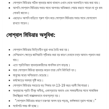
সোশ্যাল মিডিয়ার সঠিক ব্যবহার জানা থাকলে এখান থেকে অনলাইনে আয় করা যায়।
আপনি সোশ্যাল মিডিয়ায় সবার সাথে আপনার অভিজ্ঞতা শেয়ার করতে পারেন যা খুব কম
লোকই জানেন।
এছাড়াও আপনি বাড়িতে গ্রুপ গঠন করে সোশ্যাল মিডিয়ায় সবার সাথে যোগাযোগ
রাখতে পারেন।
সোশ্যাল মিডিয়ার অসুবিধা:
সোশ্যাল মিডিয়ায় ভিত্তিহীন ভুয়া খবর তৈরি করা হয়।
বেশিরভাগ ক্ষেত্রে জালিয়াতি স্বীকার করা হয় কারণ বেনামে তথ্য আদান-প্রদান করা
যায়।
এতে প্রতিনিয়ত ব্যবহারকারীদের মানসিক চাপ বাড়ছে।
যারা সোশ্যাল মিডিয়া ব্যবহার করেন তারা বেশি খিটখিটে হন।
মানুষের মধ্যে অস্থিরতা বেড়েছে।
কর্মক্ষেত্রে সমস্যা সৃষ্টি করে।
সোশ্যাল মিডিয়ার সবচেয়ে বড় শিকার হল 13-19 বছর বয়সী কিশোররা।
অধ্যয়নের প্রতি তীব্র অনীহা, একাগ্রতার অভাব এবং সমবয়সীদের সাথে সামাজিক
মিথস্ক্রিয়া সবই মারাত্মকভাবে বাধাগ্রস্ত হয়।
“সোশ্যাল মিডিয়ার কারণে তরুণরা অলস হয়ে পড়ছে, কর্মক্ষমতা হ্রাস পাচ্ছে।”
সর্বোপরি সময় নষ্ট হচ্ছে।