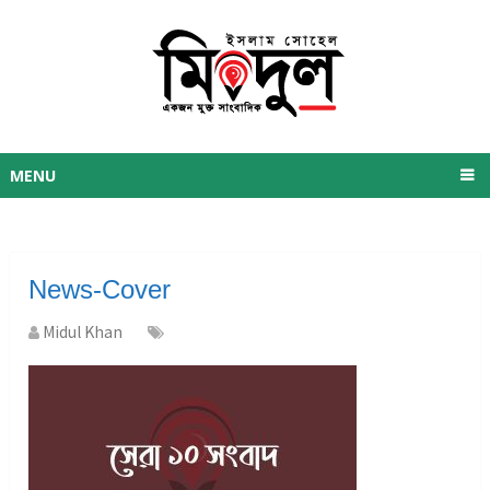
MENU
News-Cover
Midul Khan