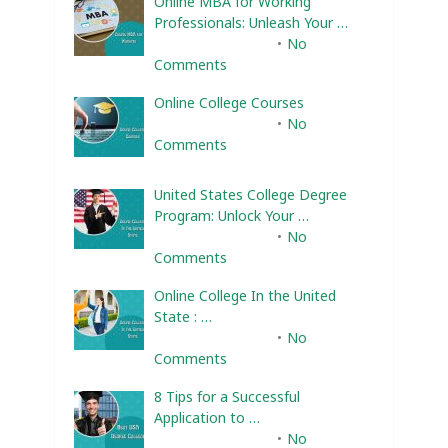
Online MBA for Working
Professionals: Unleash Your …
February 10, 2025
No
Comments
Online College Courses
February 10, 2025
No
Comments
United States College Degree
Program: Unlock Your …
February 10, 2025
No
Comments
Online College In the United
State : …
February 10, 2025
No
Comments
8 Tips for a Successful
Application to …
February 10, 2025
No