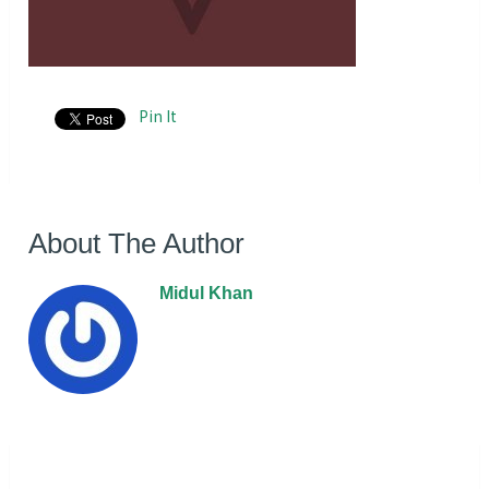
Pin It
About The Author
Midul Khan