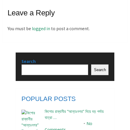
Leave a Reply
You must be
logged in
to post a comment.
Search
Search
POPULAR POSTS
কিশোর রাব্বানীর “আন্তঃনগর” দিয়ে বড় পর্দায়
যাত্রা …
December 24, 2023
No
Comments