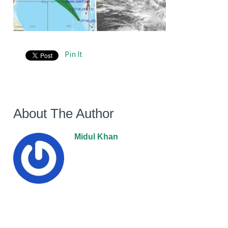
Pin It
About The Author
Midul Khan