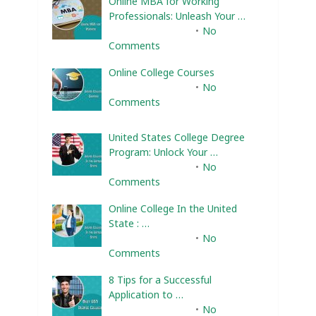
Online MBA for Working
Professionals: Unleash Your …
February 10, 2025
No
Comments
Online College Courses
February 10, 2025
No
Comments
United States College Degree
Program: Unlock Your …
February 10, 2025
No
Comments
Online College In the United
State : …
February 10, 2025
No
Comments
8 Tips for a Successful
Application to …
February 10, 2025
No