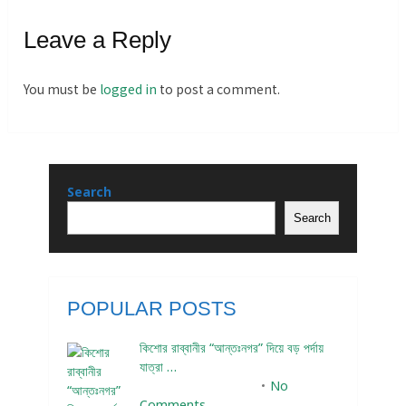
Leave a Reply
You must be
logged in
to post a comment.
Search
Search
POPULAR POSTS
কিশোর রাব্বানীর “আন্তঃনগর” দিয়ে বড় পর্দায়
যাত্রা …
December 24, 2023
No
Comments