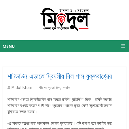
MENU
শাটডাউন এড়াতে দ্বিদলীয় বিল পাস যুক্তরাষ্ট্রের
Midul Khan
আন্তজার্তিক
,
সংবাদ
শাটডাউন এড়াতে দ্বিদলীয় বিল পাস করেছে মার্কিন প্রতিনিধি পরিষদ। মার্কিন সরকার
শাটডাউন হওয়ার কয়েক ঘণ্টা আগে প্রতিনিধি পরিষদ মূলত একটি স্বল্পমেয়াদী তহবিল
চুক্তিতে সম্মত হয়েছে।
এর মাধ্যমে অল্পের জন্য শাটডাউন এড়ালো যুক্তরাষ্ট্র। এটি পাস না হলে স্থানীয় সময়