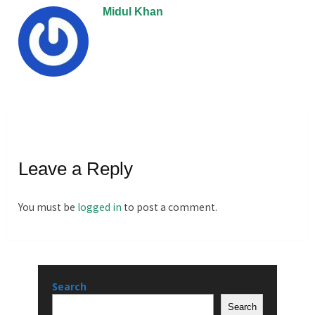
Midul Khan
Leave a Reply
You must be
logged in
to post a comment.
Search
Search