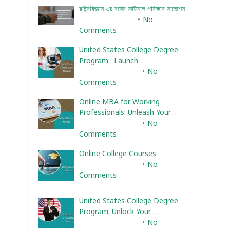
রাষ্ট্রবিজ্ঞান ৩য় বর্ষের ফাইনাল পরিক্ষার সাজেশন
January 22, 2024
No
Comments
United States College Degree
Program : Launch …
February 10, 2025
No
Comments
Online MBA for Working
Professionals: Unleash Your …
February 10, 2025
No
Comments
Online College Courses
February 10, 2025
No
Comments
United States College Degree
Program: Unlock Your …
February 10, 2025
No