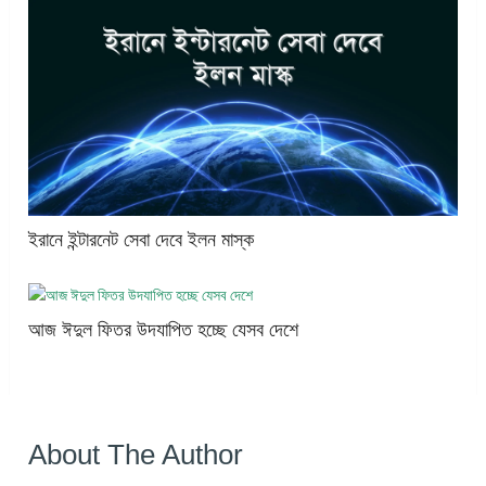
ইরানে ইন্টারনেট সেবা দেবে ইলন মাস্ক
আজ ঈদুল ফিতর উদযাপিত হচ্ছে যেসব দেশে
About The Author