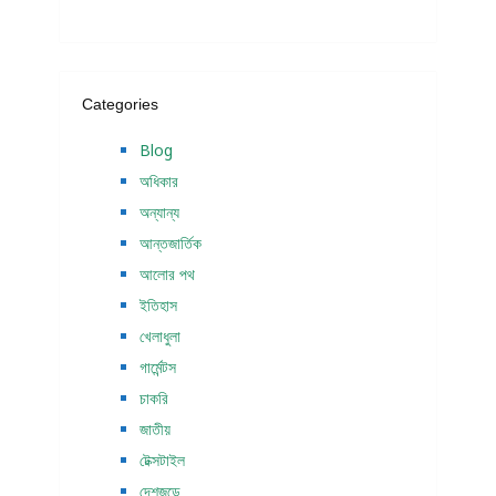
Categories
Blog
অধিকার
অন্যান্য
আন্তজার্তিক
আলোর পথ
ইতিহাস
খেলাধুলা
গার্মেন্টস
চাকরি
জাতীয়
টেক্সটাইল
দেশজুড়ে