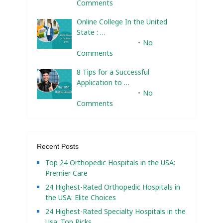
Comments
Online College In the United
State : …
February 10, 2025
No
Comments
8 Tips for a Successful
Application to …
February 10, 2025
No
Comments
Recent Posts
Top 24 Orthopedic Hospitals in the USA:
Premier Care
24 Highest-Rated Orthopedic Hospitals in
the USA: Elite Choices
24 Highest-Rated Specialty Hospitals in the
Usa: Top Picks