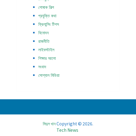
পোষাক শিল্প
প্রযুক্তি কথা
ফ্রিলান্সিং টিপস
বিনোদন
রাজনীতি
লাইফস্টাইল
শিক্ষার আলো
সংবাদ
সোশ্যাল মিডিয়া
মিদুল খান
Copyright © 2026.
Tech News