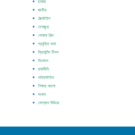
চাকরি
জাতীয়
টেক্সটাইল
দেশজুড়ে
পোষাক শিল্প
প্রযুক্তি কথা
ফ্রিলান্সিং টিপস
বিনোদন
রাজনীতি
লাইফস্টাইল
শিক্ষার আলো
সংবাদ
সোশ্যাল মিডিয়া