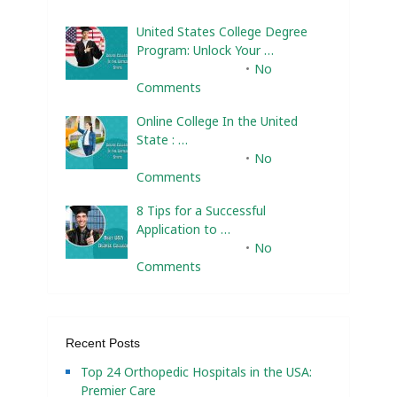
United States College Degree
Program: Unlock Your …
February 10, 2025
No
Comments
Online College In the United
State : …
February 10, 2025
No
Comments
8 Tips for a Successful
Application to …
February 10, 2025
No
Comments
Recent Posts
Top 24 Orthopedic Hospitals in the USA:
Premier Care