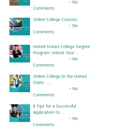
February 10, 2025
No
Comments
Online College Courses
February 10, 2025
No
Comments
United States College Degree
Program: Unlock Your …
February 10, 2025
No
Comments
Online College In the United
State : …
February 10, 2025
No
Comments
8 Tips for a Successful
Application to …
February 10, 2025
No
Comments