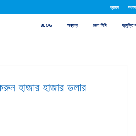
প্রচ্ছদ
সংবাদ
BLOG
অন্যান্য
চলো শিখি
প্রযুক্তি 
রুন হাজার হাজার ডলার