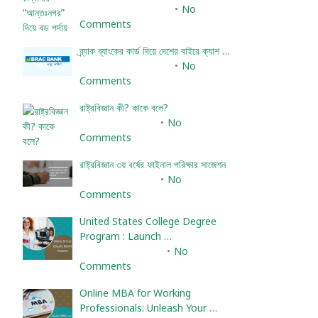
December 24, 2023
No
Comments
ব্র্যাক ব্যাংকের কার্ড দিয়ে দেশের বাইরে ক্যাশ …
December 25, 2023
No
Comments
রাষ্ট্রবিজ্ঞান কী? কাকে বলে?
January 22, 2024
No
Comments
রাষ্ট্রবিজ্ঞান ৩য় বর্ষের ফাইনাল পরিক্ষার সাজেশন
January 22, 2024
No
Comments
United States College Degree
Program : Launch …
February 10, 2025
No
Comments
Online MBA for Working
Professionals: Unleash Your …