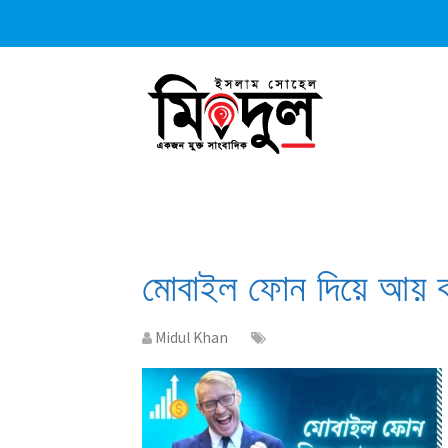
মোবাইল ফোন দিয়ে আয় ক
Midul Khan