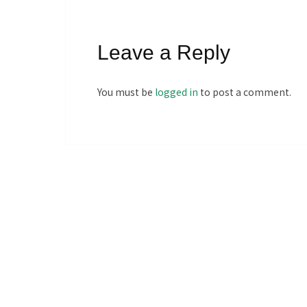
Leave a Reply
You must be
logged in
to post a comment.