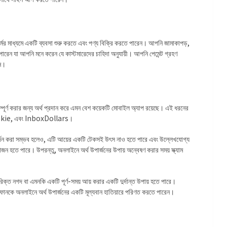
ফর্মের মাধ্যমে একটি ব্যবসা শুরু করতে এবং পণ্য বিক্রি করতে পারেন। আপনি জামাকাপড়,
ে পারেন যা আপনি মনে করেন যে কাস্টমারেদের চাহিদা অনুযায়ী। আপনি পেমেন্ট গ্রহণ
েন।
পূর্ণ করার জন্য অর্থ প্রদান করে এমন বেশ কয়েকটি মোবাইল অ্যাপ রয়েছে। এই ধরনের
Junkie, এবং InboxDollars।
পার্জন করা সম্ভব হলেও, এটি আয়ের একটি টেকসই উৎস নাও হতে পারে এবং উল্লেখযোগ্য
রয়োজন হতে পারে। উপরন্তু, অনলাইনে অর্থ উপার্জনের উপায় অন্বেষণ করার সময় স্ক্যাম
ক্ত নগদ বা এমনকি একটি পূর্ণ-সময় আয় করার একটি দুর্দান্ত উপায় হতে পারে।
ফোনকে অনলাইনে অর্থ উপার্জনের একটি মূল্যবান হাতিয়ারে পরিণত করতে পারেন।