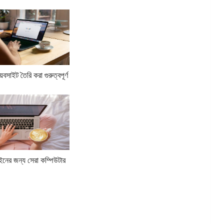
বসাইট তৈরি করা গুরুত্বপূর্ণ
ইনের জন্য সেরা কম্পিউটার