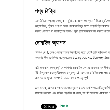
পণ্য বিক্রি
আপনি ইনস্টাগ্রাম, ফেসবুক বা টুইটারের মতো সোশ্যাল মিডিয়া প্ল্যাট
আনুষাঙ্গিক, সৌন্দর্য পণ্য বা অন্য যেকোন কিছুর মতো পণ্য বিক্রি করত
করতে পেপ্যাল বা স্ট্রাইপের মতো পেমেন্ট প্ল্যাটফর্ম ব্যবহার করতে পার
মোবাইল অ্যাপস
ভিডিও দেখা, গেম খেলা বা অনলাইন সার্ভের মতো ছোট ছোট কাজগুলি সম্
অ্যাপের উদাহরণগুলির মধ্যে রয়েছে Swagbucks, Survey 
এটা মনে রাখা গুরুত্বপূর্ণ যে আপনার মোবাইল ফোনের মাধ্যমে অর্থ উ
রিটার্ন প্রদানের জন্য উল্লেখযোগ্য প্রচেষ্টা এবং সময় বিনিয়োগের প্
এবং অবৈধ সুযোগ সম্পর্কে সচেতন হওয়া গুরুত্বপূর্ণ।
উপসংহারে, আপনার মোবাইল ফোন ব্যবহার করে অর্থ উপার্জন কিছু অতিরি
সামান্য প্রচেষ্টা এবং সঠিক পদ্ধতির মাধ্যমে, আপনি আপনার মোবাইল 
Pin It