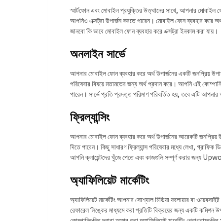
স্মার্টফোন এবং মোবাইল প্রযুক্তির উত্থানের সাথে, আপনার মোবাইল 
আপনিও এক্সট্রা উপার্জন করতে পারেন। মোবাইল ফোন ব্যবহার করে অর
জানবো কি ভাবে মোবাইল ফোন ব্যবহার করে এক্সট্রা ইনকাম করা যায়।
অনলাইন সার্ভে
আপনার মোবাইল ফোন ব্যবহার করে অর্থ উপার্জনের একটি জনপ্রিয় উপায়
পরিষেবার বিষয়ে মতামতের জন্য অর্থ প্রদান করে। আপনি এই কোম্পানি
পারেন। সার্ভে প্রতি প্রদত্ত পরিমাণ পরিবর্তিত হয়, তবে এটি আপনা
ফ্রিল্যান্সিং
আপনার মোবাইল ফোন ব্যবহার করে অর্থ উপার্জনের আরেকটি জনপ্রিয় উপায
দিতে পারেন। কিছু সাধারণ ফ্রিল্যান্স পরিষেবার মধ্যে লেখা, গ্রাফিক ড
আপনি ক্লায়েন্টদের খুঁজে পেতে এবং কাজগুলি সম্পূর্ণ করার জন্
অ্যাফিলিয়েট মার্কেটিং
অ্যাফিলিয়েট মার্কেটিং আপনার সোশ্যাল মিডিয়া ফলোয়ার বা ওয়েবস
রেফারেল লিঙ্কের মাধ্যমে করা প্রতিটি বিক্রয়ের জন্য একটি কমিশন
কোম্পানিগুলির দ্বারা অফার করা অ্যাফিলিয়েট মার্কেটিং প্রোগ্রামগ