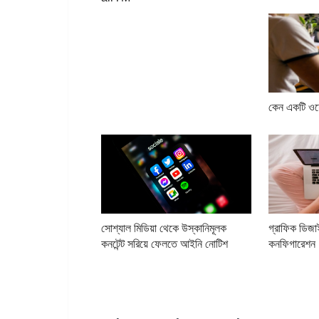
কেন একটি ওয়ে
সোশ্যাল মিডিয়া থেকে উস্কানিমূলক
গ্রাফিক ডিজা
কনটেন্ট সরিয়ে ফেলতে আইনি নোটিশ
কনফিগারেশন