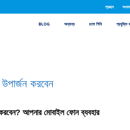
প্রচ্ছদ
সংবাদ
BLOG
অন্যান্য
চলো শিখি
প্রযুক্তি 
 উপার্জন করবেন
জন করবেন? আপনার মোবাইল ফোন ব্যবহার