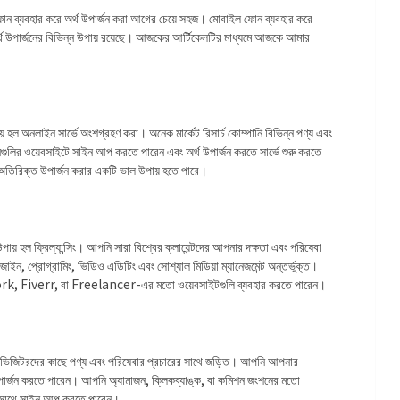
ফোন ব্যবহার করে অর্থ উপার্জন করা আগের চেয়ে সহজ। মোবাইল ফোন ব্যবহার করে
্থ উপার্জনের বিভিন্ন উপায় রয়েছে। আজকের আর্টিকেলটির মাধ্যমে আজকে আমার
 হল অনলাইন সার্ভে অংশগ্রহণ করা। অনেক মার্কেট রিসার্চ কোম্পানি বিভিন্ন পণ্য এবং
গুলির ওয়েবসাইটে সাইন আপ করতে পারেন এবং অর্থ উপার্জন করতে সার্ভে শুরু করতে
র অতিরিক্ত উপার্জন করার একটি ভাল উপায় হতে পারে।
় হল ফ্রিল্যান্সিং। আপনি সারা বিশ্বের ক্লায়েন্টদের আপনার দক্ষতা এবং পরিষেবা
িজাইন, প্রোগ্রামিং, ভিডিও এডিটিং এবং সোশ্যাল মিডিয়া ম্যানেজমেন্ট অন্তর্ভুক্ত।
য Upwork, Fiverr, বা Freelancer-এর মতো ওয়েবসাইটগুলি ব্যবহার করতে পারেন।
াইট ভিজিটরদের কাছে পণ্য এবং পরিষেবার প্রচারের সাথে জড়িত। আপনি আপনার
 উপার্জন করতে পারেন। আপনি অ্যামাজন, ক্লিকব্যাঙ্ক, বা কমিশন জংশনের মতো
ুলির সাথে সাইন আপ করতে পারেন।