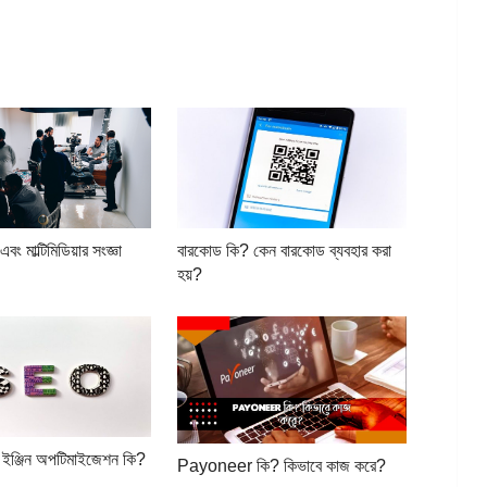
 এবং মাল্টিমিডিয়ার সংজ্ঞা
বারকোড কি? কেন বারকোড ব্যবহার করা
হয়?
 ইঞ্জিন অপটিমাইজেশন কি?
Payoneer কি? কিভাবে কাজ করে?