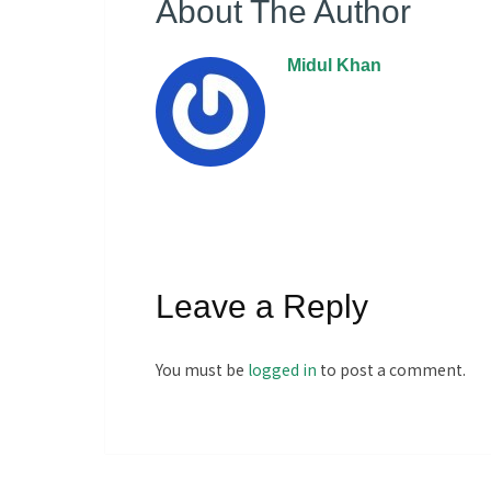
About The Author
Midul Khan
Leave a Reply
You must be
logged in
to post a comment.