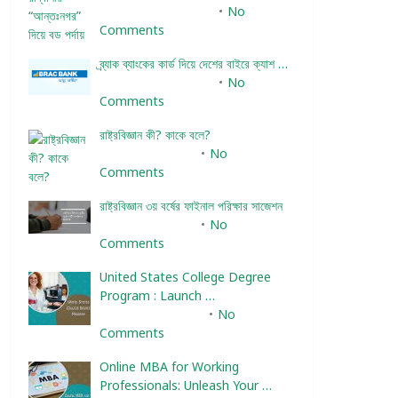
December 24, 2023
No
Comments
ব্র্যাক ব্যাংকের কার্ড দিয়ে দেশের বাইরে ক্যাশ …
December 25, 2023
No
Comments
রাষ্ট্রবিজ্ঞান কী? কাকে বলে?
January 22, 2024
No
Comments
রাষ্ট্রবিজ্ঞান ৩য় বর্ষের ফাইনাল পরিক্ষার সাজেশন
January 22, 2024
No
Comments
United States College Degree
Program : Launch …
February 10, 2025
No
Comments
Online MBA for Working
Professionals: Unleash Your …