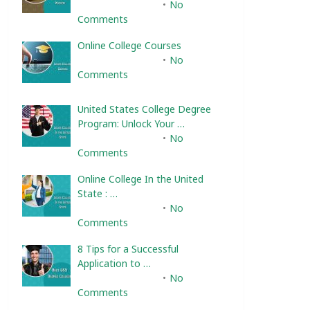
February 10, 2025
No
Comments
Online College Courses
February 10, 2025
No
Comments
United States College Degree
Program: Unlock Your …
February 10, 2025
No
Comments
Online College In the United
State : …
February 10, 2025
No
Comments
8 Tips for a Successful
Application to …
February 10, 2025
No
Comments