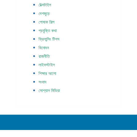
টেক্সটাইল
দেশজুড়ে
পোষাক শিল্প
প্রযুক্তি কথা
ফ্রিলান্সিং টিপস
বিনোদন
রাজনীতি
লাইফস্টাইল
শিক্ষার আলো
সংবাদ
সোশ্যাল মিডিয়া