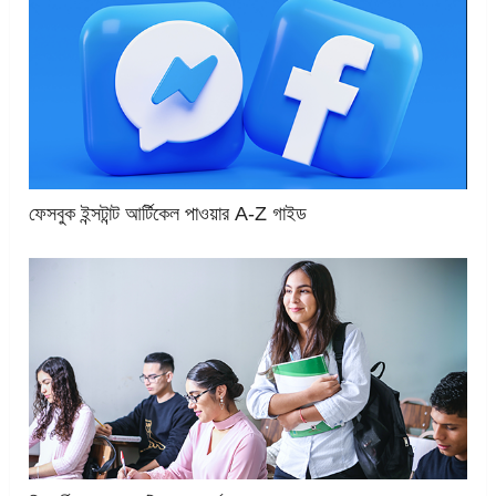
ফেসবুক ইন্সটান্ট আর্টিকেল পাওয়ার A-Z গাইড