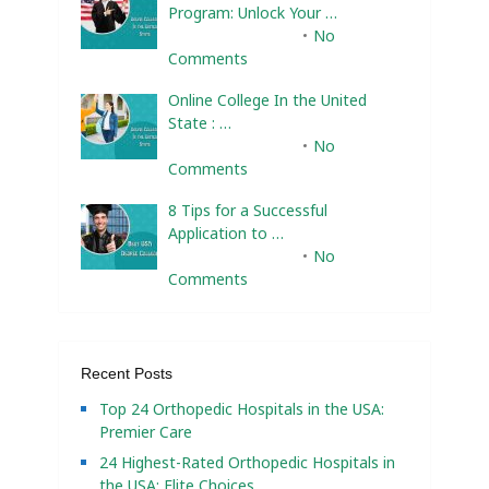
Program: Unlock Your …
February 10, 2025
No
Comments
Online College In the United
State : …
February 10, 2025
No
Comments
8 Tips for a Successful
Application to …
February 10, 2025
No
Comments
Recent Posts
Top 24 Orthopedic Hospitals in the USA:
Premier Care
24 Highest-Rated Orthopedic Hospitals in
the USA: Elite Choices