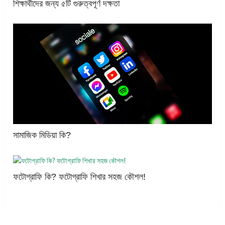
শিক্ষার্থীদের জন্য ৫টি গুরুত্বপূর্ণ দক্ষতা
সামাজিক মিডিয়া কি?
ফটোগ্রাফি কি? ফটোগ্রাফি শিখার সহজ কৌশল!