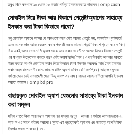
তবুও মাসে কমপক্ষে ১০ থেকে ২০ হাজার পর্যন্ত ইনকাম করতে পারবেন। omp cash
মোবাইল দিয়ে টাকা আয় বিকাশে পেমেন্ট/অ্যাপের সাহায্যে
ইনকাম করা টাকা কিভাবে পাবো?
শুধু মোবাইল অ্যাপে আমরা যে কাজগুলো করব সেই কাজের পেমেন্ট নয়, অনলাইন প্লাটফর্মে
এমন অনেক কাজ আছে যেগুলো করার পরবর্তী সময়ে আমরা পেমেন্ট বিকাশে গ্রহণ করে থাকি।
ঠিক একই ভাবে বাংলাদেশি অ্যাপ থেকে আয় করার পরবর্তীতে আমরা নিজের বিকাশে পেমেন্ট
এর মাধ্যমে উত্তোলন করতে পারব সেই অ্যামাউন্টের টাকা। এখন নিশ্চয়ই আপনার জানতে
ইচ্ছে করছে আপনি মোবাইল অ্যাপ দিয়ে কিভাবে টাকা ইনকাম করবেন? আর টাকা ইনকাম
করার জন্য বাংলাদেশী কোন কোন মোবাইল অ্যাপ অধিক বেশি জনপ্রিয়। তাহলে চলুন এ
পর্যায়ে জেনে নেই বাংলাদেশী সেরা কিছু অ্যাপ এর নাম। যাদের কাজে লাগিয়ে আপনি ইনকাম
করতে পারবেন। omp bd pro
বাছায়কৃত মোবাইল অ্যাপ যেগুলোর সাহায্যে টাকা ইনকাম
করা সম্ভব
সত্যি বলতে টাকা আয় করার অ্যাপস এর সংখ্যা প্রচুর। আমরা এ পর্যায়ে আপনাদেরকে ২০
অ্যাপস এর সাথে পরিচয় করাবো। মূলত এই প্রত্যেকটি অ্যাপস এর সাহায্যে আপনি টাকা
ইনকাম করতে পারবেন। যথা: