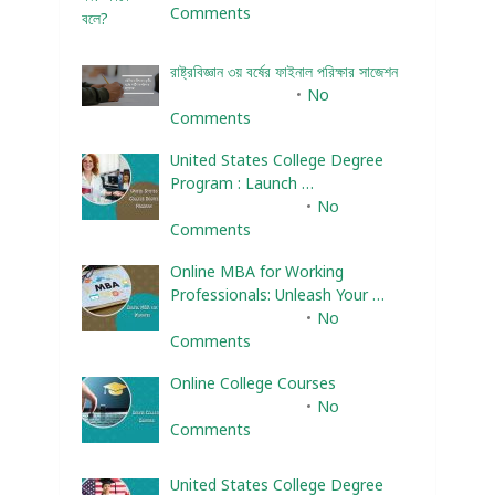
Comments
রাষ্ট্রবিজ্ঞান ৩য় বর্ষের ফাইনাল পরিক্ষার সাজেশন
January 22, 2024
No
Comments
United States College Degree
Program : Launch …
February 10, 2025
No
Comments
Online MBA for Working
Professionals: Unleash Your …
February 10, 2025
No
Comments
Online College Courses
February 10, 2025
No
Comments
United States College Degree