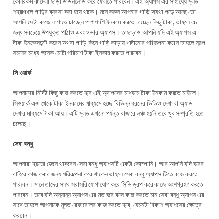
কোনরকম ঝামেলা ছাড়া ডাউনলোড করে ফেলতে পারবেন। এই অ্যাপস এর সাহায্যে মূলত
শহরাঞ্চলে গাড়ির ব্যবসা করা হয়ে থাকে। মনে করুন আপনার গাড়ি অযথা পড়ে আছে তো
আপনি সেটা কাজে লাগাতে চাচ্ছেন পাশাপাশি ইনকাম করতে চাচ্ছেন কিছু টাকা, তাহলে এর
জন্য সবচেয়ে উপযুক্ত পাঠাও এবং ওভার অ্যাপস। তাছাড়াও আপনি যদি এই অ্যাপস এ
টাকা ইনভেসমেন্ট করেন অথবা গাড়ি কিনে গাড়ি ভাড়ায় খাটানোর পরিকল্পনা করেন তাহলে স্বল্প
সময়ের মধ্যে অনেক মোটা পরিমাণ টাকা ইনকাম করতে পারবেন।
সি ওয়ার্ক
আপনাদের নির্দিষ্ট কিছু কাজ করতে হবে এই অ্যাপসের মাধ্যমে টাকা ইনকাম করতে চাইলে।
সিওয়ার্ক এপ্স থেকে টাকা ইনকামের মাধ্যমে হচ্ছে বিভিন্ন ধরনের ভিডিও দেখা বা অ্যাড
দেখার মাধ্যমে টাকা আয়। এটি মূলত এখনো পর্যন্ত বাজারে লঞ্চ হয়নি তবে খুব সম্প্রতি হতে
চলেছে।
সেবা বন্ধু
আপনারা হয়তো জেনে থাকবেন সেবা বন্ধু অ্যাপসটি একটা কোম্পানি। আর আপনি যদি ঘরের
বাহিরে কাজ করার জন্য পরিকল্পনা করে থাকেন তাহলে সেবা বন্ধু অ্যাপস টিতে কাজ করতে
পারবেন। মানে তাদের সাথে সরাসরি যোগাযোগ করে সিভি ড্রপ করে কাজে অংশগ্রহণ করতে
পারবেন। তবে যদি অন্যান্য অ্যাপস এর মত ঘরে বসে কাজ করতে চান সেবা বন্ধু অ্যাপস এর
সাথে তাহলে আপনাকে মূলত রেফারেলের কাজ করতে হবে, যেমনটা বিকাশ অ্যাপসের ক্ষেত্রে
করবেন।