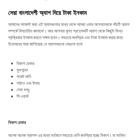
সেরা বাংলাদেশী অ্যাপ দিয়ে টাকা ইনকাম
আমাদের সাজেস্ট করা এই অ্যাপগুলোর মধ্যে থেকে আমরা এবার আপনাদেরকে পাঁচটি অ্যাপ
সম্পর্কে বিস্তারিত জানাবো। আর আপনার মূলত প্রত্যেকটি অ্যাপ থেকে কিছুটা ভিন্ন
প্রক্রিয়ায় ইনকাম করতে সক্ষম হবেন। সবচেয়ে জনপ্রিয় এবং টাকা ইনকাম করার জন্য
ইতোমধ্যে সারা জাগিয়েছে যে অ্যাপসগুলো সেগুলো হলো
বিকাশ রেফার
ফুডপান্ডা
পকেট মানি
পাঠাও এবং উবার
সেবা বন্ধু
সি ওয়ার্ক
বিকাশ রেফার
অনেক অনেক অ্যাপস এর মধ্যে বর্তমানে সবচেয়ে বেশি জনপ্রিয় হচ্ছে বিকাশ। যা বর্তমান