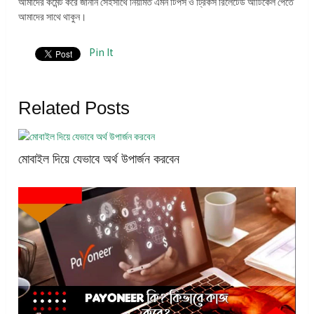
আমাদের কমেন্ট করে জানান সেইসাথে নিয়মিত এমন টিপস ও ট্রিকস রিলেটেড আর্টিকেল পেতে
আমাদের সাথে থাকুন।
Pin It
Related Posts
মোবাইল দিয়ে যেভাবে অর্থ উপার্জন করবেন