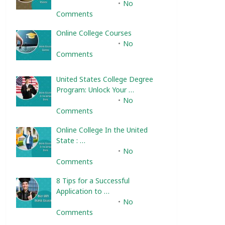
February 10, 2025
No
Comments
Online College Courses
February 10, 2025
No
Comments
United States College Degree
Program: Unlock Your …
February 10, 2025
No
Comments
Online College In the United
State : …
February 10, 2025
No
Comments
8 Tips for a Successful
Application to …
February 10, 2025
No
Comments