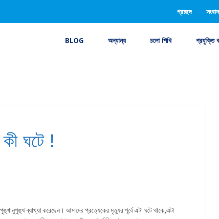
প্রচ্ছদ
সংবাদ
BLOG
অন্যান্য
চলো শিখি
প্রযুক্তি 
ে কী ঘটে !
ুঙ্খানুপুঙ্খ ব্যাখ্যা করেছেন। আমাদের প্রত্যেকের মৃত্যুর পূর্বে এটা ঘটে থাকে,এটা