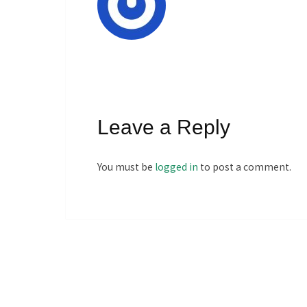
Leave a Reply
You must be
logged in
to post a comment.