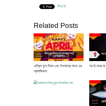
Pin It
Related Posts
এপ্রিল ফুল দিবস এবং ইসলামের সাথে এর
শব-ই-কদর বা
প্রাসঙ্গিকতা