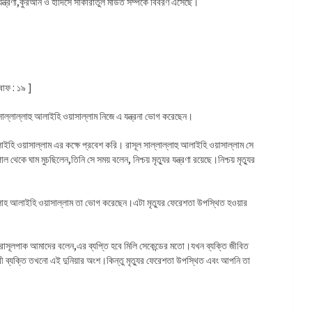
ু যন্ত্রণা,কুরআন ও হাদিসে সাকারাতুল মাউত সম্পর্কে বিবরণ এসেছে।
্বাফ : ১৯ ]
ূল সাল্লাল্লাহু আলাইহি ওয়াসাল্লাম নিজে এ যন্ত্রনা ভোগ করেছেন।
ইহি ওয়াসাল্লাম এর কক্ষে প্রবেশ করি। রাসূল সাল্লাল্লাহু আলাইহি ওয়াসাল্লাম সে
েকে ঘাম মুচছিলেন,তিনি সে সময় বলেন, নিশ্চয় মৃত্যুর যন্ত্রণা রয়েছে।নিশ্চয় মৃত্যুর
ল্লাল্লাহ আলাইহি ওয়াসাল্লাম তা ভোগ করেছেন।এটা মৃত্যুর ফেরেশতা উপস্থিত হওয়ার
। রাসূলপাক আমাদের বলেন,এর ব্যপ্তি হবে মিলি সেকেন্ডের মতো।যখন ব্যক্তি জীবিত
 ব্যক্তি তখনো এই দুনিয়ার অংশ।কিন্তু মৃত্যুর ফেরেশতা উপস্থিত এবং আপনি তা