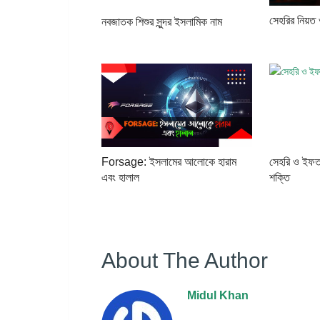
সেহরির নিয়ত
নবজাতক শিশুর সুন্দর ইসলামিক নাম
Forsage: ইসলামের আলোকে হারাম
সেহরি ও ইফতা
এবং হালাল
শক্তি
About The Author
Midul Khan