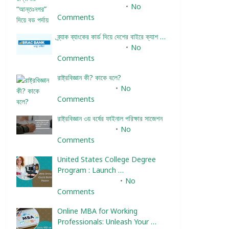
December 24, 2023
No
Comments
ব্র্যাক ব্যাংকের কার্ড দিয়ে দেশের বাইরে ক্যাশ …
December 25, 2023
No
Comments
রাষ্ট্রবিজ্ঞান কী? কাকে বলে?
January 22, 2024
No
Comments
রাষ্ট্রবিজ্ঞান ৩য় বর্ষের ফাইনাল পরিক্ষার সাজেশন
January 22, 2024
No
Comments
United States College Degree
Program : Launch …
February 10, 2025
No
Comments
Online MBA for Working
Professionals: Unleash Your …