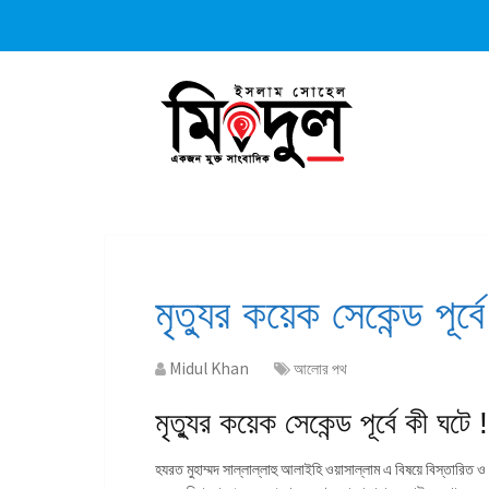
মৃত্যুর কয়েক সেকেন্ড পূর্ব
Midul Khan
আলোর পথ
মৃত্যুর কয়েক সেকেন্ড পূর্বে কী ঘটে !
হযরত মুহাম্মদ সাল্লাল্লাহু আলাইহি ওয়াসাল্লাম এ বিষয়ে বিস্তারিত ও প