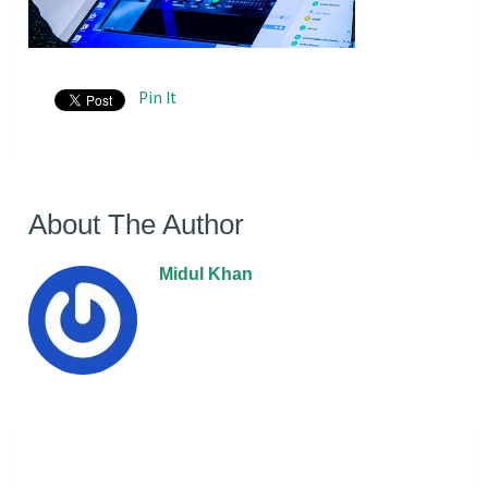
Pin It
About The Author
Midul Khan