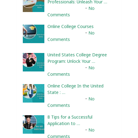
Professionals: Unleash Your …
February 10, 2025
No
Comments
Online College Courses
February 10, 2025
No
Comments
United States College Degree
Program: Unlock Your …
February 10, 2025
No
Comments
Online College In the United
State : …
February 10, 2025
No
Comments
8 Tips for a Successful
Application to …
February 10, 2025
No
Comments