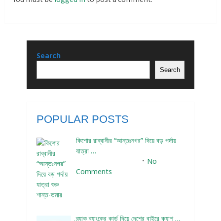
Search
Search
POPULAR POSTS
কিশোর রাব্বানীর “আন্তঃনগর” দিয়ে বড় পর্দায়
যাত্রা …
December 24, 2023
No
Comments
ব্র্যাক ব্যাংকের কার্ড দিয়ে দেশের বাইরে ক্যাশ …