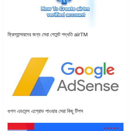
ফ্রিল্যান্সারদের জন্য সেরা পেমেন্ট পদ্ধতি airTM
গুগল এডসেন্স এপ্রোভ পাওয়ার সেরা কিছু টিপস