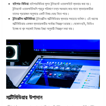
হাইপার-মিডিয়া:
হাইপারমিডিয়া মূলত ইন্টারনেট ওয়েবসাইটে ব্যবহার করা হয়।
ইন্টারনেট ওয়েবসাইটগুলি প্রচুর পরিমাণে তথ্য সরবরাহ করে যাতে ব্যবহারকারীরা
তাদের প্রয়োজন অনুসারে একটি বিষয় বেছে নিতে পারে।
ইন্টারেক্টিভ মাল্টিমিডিয়া:
ইন্টারেক্টিভ মাল্টিমিডিয়ার ব্যবহার সবচেয়ে বর্তমান। এই ধরনের
মাল্টিমিডিয়ায় একজন ব্যবহারকারীর সর্বোচ্চ নিয়ন্ত্রণ রয়েছে। যেকোন ছবি, ভিডিও
ইমেজ বা শব্দ সহজেই নিজের ইচ্ছা অনুযায়ী নিয়ন্ত্রণ করা যায়।
মাল্টিমিডিয়ার উপাদান