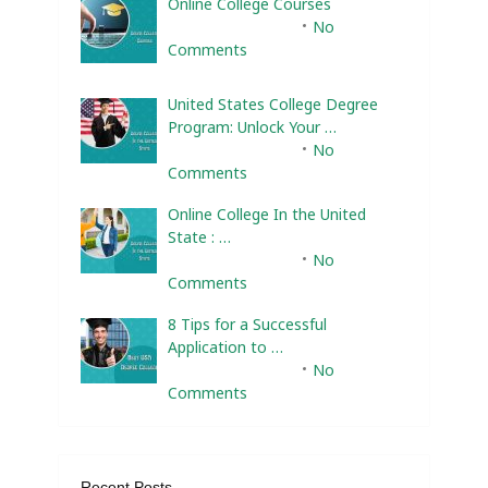
Online College Courses
February 10, 2025
No
Comments
United States College Degree
Program: Unlock Your …
February 10, 2025
No
Comments
Online College In the United
State : …
February 10, 2025
No
Comments
8 Tips for a Successful
Application to …
February 10, 2025
No
Comments
Recent Posts