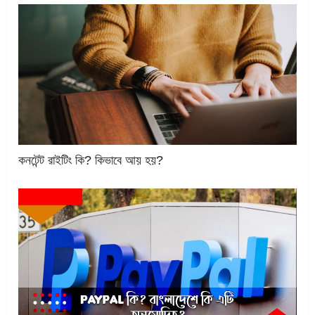
কনটেন্ট রাইটিং কি? কিভাবে আয় হয়?