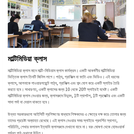
মাল্টিমিডিয়া ক্লাস
মাল্টিমিডিয়া ক্লাস মানে মাল্টি-মিডিয়াম ক্লাস কার্যক্রম। একটি আকর্ষণীয় মাল্টিমিডিয়া
ভিত্তিক ক্লাস তিনটি জিনিস লাগে। পাঠ্য, গ্রাফিক্স বা ফটো এবং ভিডিও। এই ধরনের
ক্লাসে, আপনাকে পাওয়ারপয়েন্টে পাঠ্য, গ্রাফিক্স এবং শব্দ যোগ করে একটি স্লাইড তৈরি
করতে হবে। সাধারণত, একটি ক্লাসের জন্য 10 থেকে 20টি স্লাইডই যথেষ্ট। একটি
মাল্টিমিডিয়া ক্লাস নেওয়ার জন্য, ক্লাসরুমে বিদ্যুৎ, 1টি ল্যাপটপ, 1টি প্রজেক্টর এবং একটি
সাদা পর্দা বা দেয়াল থাকতে হবে।
উন্নত সরকারগুলো আইসিটি প্রশিক্ষণের মাধ্যমে শিক্ষকদের এ ক্ষেত্রে দক্ষ করে তোলার জন্য
তাদের প্রচেষ্টা অব্যাহত রেখেছে। এই ক্লাস নেওয়ার সময় স্লাইডে প্রদর্শিত স্বাগত,
পরিচিতি, শেখার ফলাফল ইত্যাদি ক্লাসরুমে দেখানো যাবে না। বরং ঘোষণা থেকে হোমওয়ার্ক
পর্যন্ত পাঠ দেখানো উচিত।