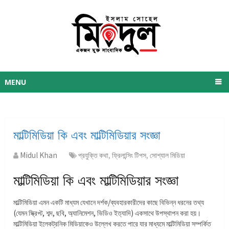
MENU
মাল্টিমিডিয়া কি এবং মাল্টিমিডিয়ার সংজ্ঞা
Midul Khan
প্রযুক্তি কথা
,
ফ্রিলান্সিং টিপস
,
সোশ্যাল মিডিয়া
মাল্টিমিডিয়া কি এবং মাল্টিমিডিয়ার সংজ্ঞা
মাল্টিমিডিয়া এমন একটি মাধ্যম যেখানে দর্শক/ব্যবহারকারীদের কাছে বিভিন্ন ধরনের তথ্য
(যেমন স্ক্রিপ্ট, শব্দ, ছবি, অ্যানিমেশন, ভিডিও ইত্যাদি) একসাথে উপস্থাপন করা হয়।
মাল্টিমিডিয়া ইলেকট্রনিক মিডিয়াকেও উল্লেখ করতে পারে যার মাধ্যমে মাল্টিমিডিয়া সম্পর্কিত