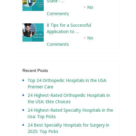
State : …
February 10, 2025
No
Comments
8 Tips for a Successful
Application to …
February 10, 2025
No
Comments
Recent Posts
Top 24 Orthopedic Hospitals in the USA:
Premier Care
24 Highest-Rated Orthopedic Hospitals in
the USA: Elite Choices
24 Highest-Rated Specialty Hospitals in the
Usa: Top Picks
24 Best Specialty Hospitals for Surgery in
2025: Top Picks