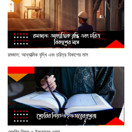
রমজান: আধ্যাত্মিক বৃদ্ধি এবং চরিত্র বিকাশের মাস