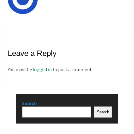
Leave a Reply
You must be
logged in
to post a comment.
Search
Search