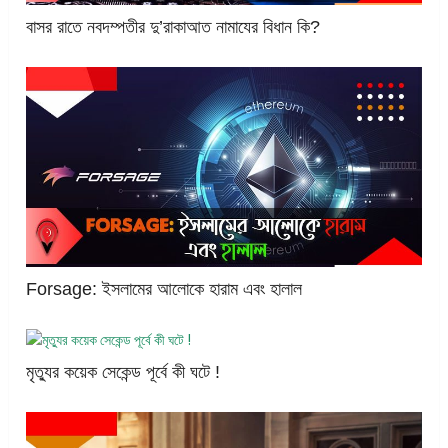
বাসর রাতে নবদম্পতীর দু’রাকাআত নামাযের বিধান কি?
Forsage: ইসলামের আলোকে হারাম এবং হালাল
মৃত্যুর কয়েক সেকেন্ড পূর্বে কী ঘটে !