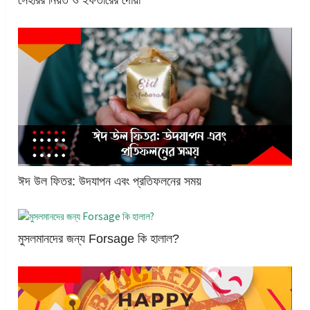
সেহরির নিয়ত ও ইফতারের দোয়া
ঈদ উল ফিতর: উদযাপন এবং প্রতিফলনের সময়
মুসলমানদের জন্য Forsage কি হালাল?