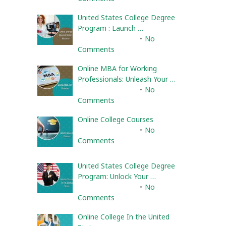
United States College Degree
Program : Launch …
February 10, 2025
No
Comments
Online MBA for Working
Professionals: Unleash Your …
February 10, 2025
No
Comments
Online College Courses
February 10, 2025
No
Comments
United States College Degree
Program: Unlock Your …
February 10, 2025
No
Comments
Online College In the United