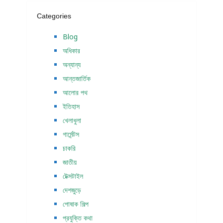
Categories
Blog
অধিকার
অন্যান্য
আন্তজার্তিক
আলোর পথ
ইতিহাস
খেলাধুলা
গার্মেন্টস
চাকরি
জাতীয়
টেক্সটাইল
দেশজুড়ে
পোষাক শিল্প
প্রযুক্তি কথা