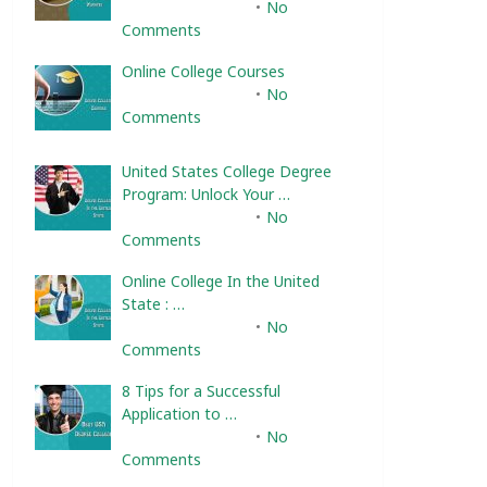
February 10, 2025
No
Comments
Online College Courses
February 10, 2025
No
Comments
United States College Degree
Program: Unlock Your …
February 10, 2025
No
Comments
Online College In the United
State : …
February 10, 2025
No
Comments
8 Tips for a Successful
Application to …
February 10, 2025
No
Comments