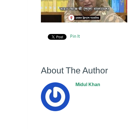
Pin It
About The Author
Midul Khan