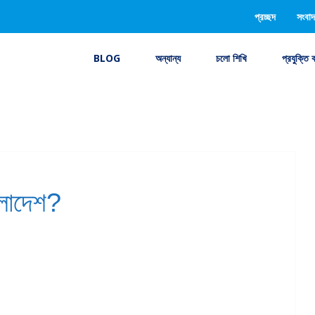
প্রচ্ছদ
সংবাদ
BLOG
অন্যান্য
চলো শিখি
প্রযুক্তি 
লাদেশ?