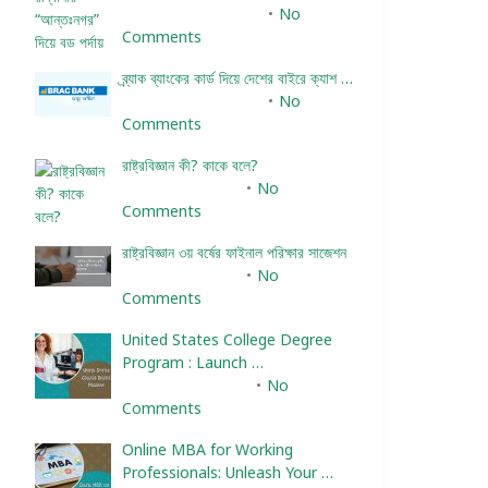
December 24, 2023
No
Comments
ব্র্যাক ব্যাংকের কার্ড দিয়ে দেশের বাইরে ক্যাশ …
December 25, 2023
No
Comments
রাষ্ট্রবিজ্ঞান কী? কাকে বলে?
January 22, 2024
No
Comments
রাষ্ট্রবিজ্ঞান ৩য় বর্ষের ফাইনাল পরিক্ষার সাজেশন
January 22, 2024
No
Comments
United States College Degree
Program : Launch …
February 10, 2025
No
Comments
Online MBA for Working
Professionals: Unleash Your …