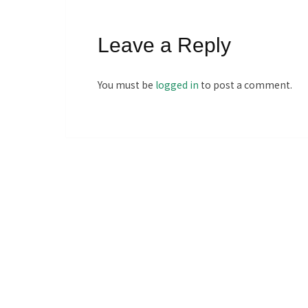
Leave a Reply
You must be
logged in
to post a comment.