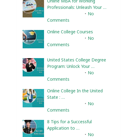
Online MBA for Working
Professionals: Unleash Your …
February 10, 2025
No
Comments
Online College Courses
February 10, 2025
No
Comments
United States College Degree
Program: Unlock Your …
February 10, 2025
No
Comments
Online College In the United
State : …
February 10, 2025
No
Comments
8 Tips for a Successful
Application to …
February 10, 2025
No