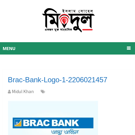
MENU
Brac-Bank-Logo-1-2206021457
Midul Khan