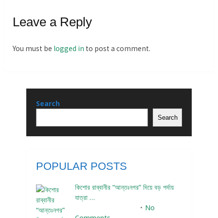
Leave a Reply
You must be
logged in
to post a comment.
Search
Search
POPULAR POSTS
কিশোর রাব্বানীর “আন্তঃনগর” দিয়ে বড় পর্দায়
যাত্রা …
December 24, 2023
No
Comments