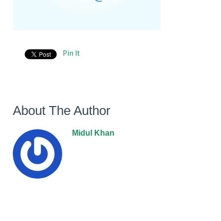
Pin It
About The Author
Midul Khan