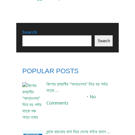
Search
Search
POPULAR POSTS
কিশোর রাব্বানীর “আন্তঃনগর” দিয়ে বড় পর্দায়
যাত্রা …
December 24, 2023
No
Comments
ব্র্যাক ব্যাংকের কার্ড দিয়ে দেশের বাইরে ক্যাশ …