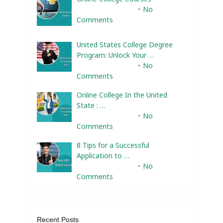
February 10, 2025
No
Comments
United States College Degree
Program: Unlock Your …
February 10, 2025
No
Comments
Online College In the United
State : …
February 10, 2025
No
Comments
8 Tips for a Successful
Application to …
February 10, 2025
No
Comments
Recent Posts