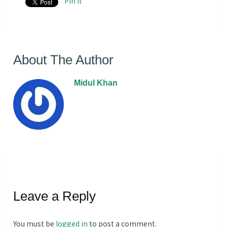
Pin It
About The Author
Midul Khan
Leave a Reply
You must be
logged in
to post a comment.