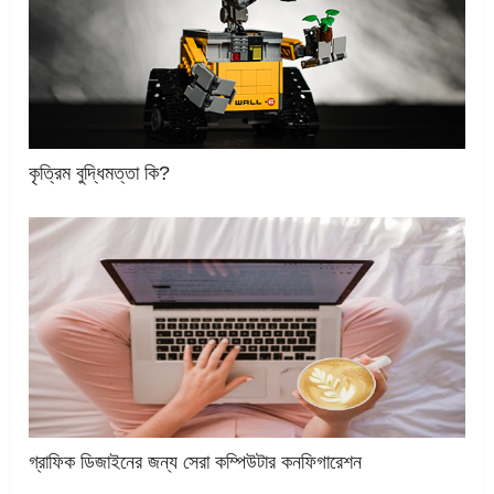
কৃত্রিম বুদ্ধিমত্তা কি?
গ্রাফিক ডিজাইনের জন্য সেরা কম্পিউটার কনফিগারেশন