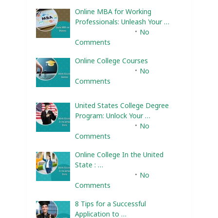
Online MBA for Working
Professionals: Unleash Your …
February 10, 2025
No
Comments
Online College Courses
February 10, 2025
No
Comments
United States College Degree
Program: Unlock Your …
February 10, 2025
No
Comments
Online College In the United
State : …
February 10, 2025
No
Comments
8 Tips for a Successful
Application to …