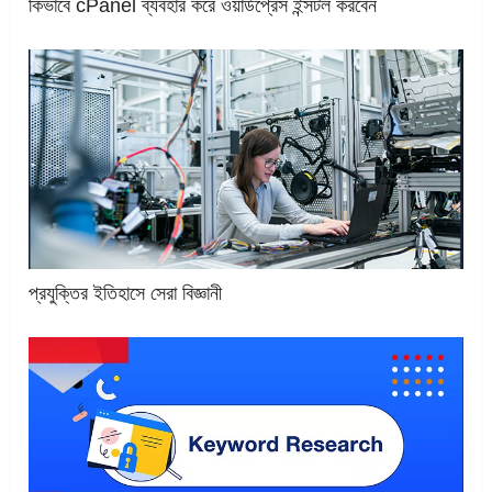
কিভাবে cPanel ব্যবহার করে ওয়ার্ডপ্রেস ইন্সটল করবেন
প্রযুক্তির ইতিহাসে সেরা বিজ্ঞানী