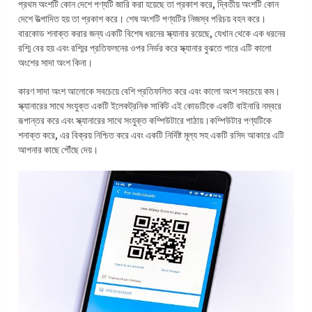
প্রথম অংশটি কোন দেশে পণ্যটি জারি করা হয়েছে তা প্রকাশ করে, দ্বিতীয় অংশটি কোন
দেশে উত্পাদিত হয় তা প্রকাশ করে। শেষ অংশটি পণ্যটির নিজস্ব পরিচয় বহন করে।
বারকোড শনাক্ত করার জন্য একটি বিশেষ ধরনের স্ক্যানার রয়েছে, যেখান থেকে এক ধরনের
রশ্মি বের হয় এবং রশ্মির প্রতিফলনের ওপর নির্ভর করে স্ক্যানার বুঝতে পারে এটি কালো
অংশের সাদা অংশ কিনা।
কারণ সাদা অংশ আলোকে সবচেয়ে বেশি প্রতিফলিত করে এবং কালো অংশ সবচেয়ে কম।
স্ক্যানারের সাথে সংযুক্ত একটি ইলেকট্রনিক সার্কিট এই কোডটিকে একটি বাইনারি নম্বরে
রূপান্তর করে এবং স্ক্যানারের সাথে সংযুক্ত কম্পিউটারে পাঠায়।কম্পিউটার পণ্যটিকে
শনাক্ত করে, এর বিক্রয় নিশ্চিত করে এবং একটি নির্দিষ্ট মূল্য সহ একটি রসিদ আকারে এটি
আপনার কাছে পৌঁছে দেয়।