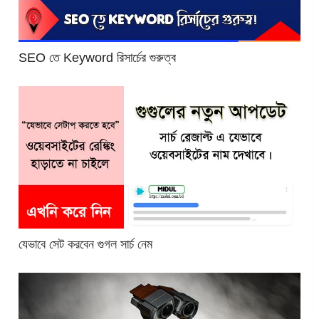
SEO তে Keyword রিসার্চের গুরুত্ব
যেভাবে সেট করবেন গুগল সার্চ নেম