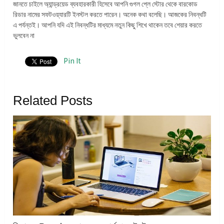
জানতে চাইলে অ্যান্ড্রয়েড ব্যবহারকারী হিসেবে আপনি গুগল প্লে স্টোর থেকে বারকোড
রিডার নামের সফটওয়্যারটি ইনস্টল করতে পারেন। অনেক কথা বলেছি। আজকের নিবন্ধটি
এ পর্যন্তই। আপনি যদি এই নিবন্ধটির মাধ্যমে নতুন কিছু শিখে থাকেন তবে শেয়ার করতে
ভুলবেন না
Pin It
Related Posts