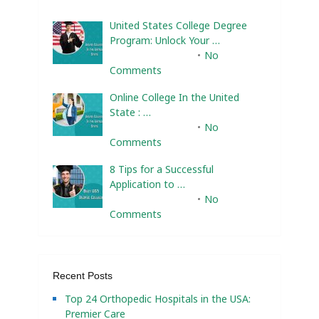
United States College Degree
Program: Unlock Your …
February 10, 2025
No
Comments
Online College In the United
State : …
February 10, 2025
No
Comments
8 Tips for a Successful
Application to …
February 10, 2025
No
Comments
Recent Posts
Top 24 Orthopedic Hospitals in the USA:
Premier Care