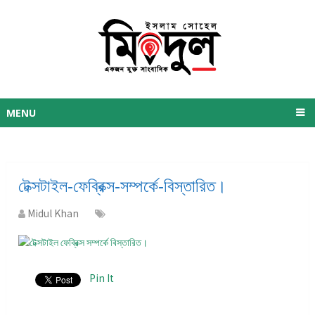
MENU
টেক্সটাইল-ফেব্রিক্স-সম্পর্কে-বিস্তারিত।
Midul Khan
Pin It