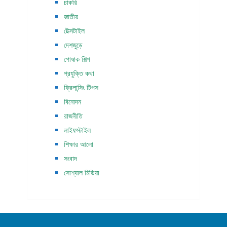
চাকরি
জাতীয়
টেক্সটাইল
দেশজুড়ে
পোষাক শিল্প
প্রযুক্তি কথা
ফ্রিলান্সিং টিপস
বিনোদন
রাজনীতি
লাইফস্টাইল
শিক্ষার আলো
সংবাদ
সোশ্যাল মিডিয়া