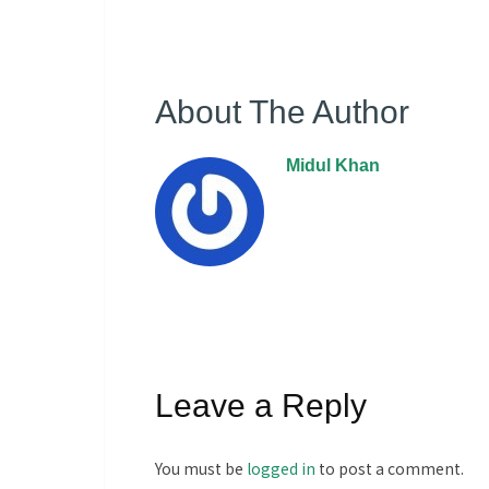
About The Author
Midul Khan
Leave a Reply
You must be
logged in
to post a comment.