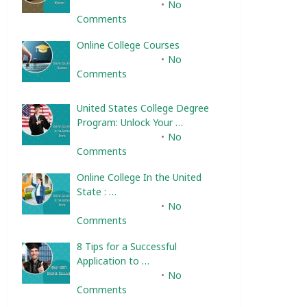
February 10, 2025
No
Comments
Online College Courses
February 10, 2025
No
Comments
United States College Degree
Program: Unlock Your …
February 10, 2025
No
Comments
Online College In the United
State : …
February 10, 2025
No
Comments
8 Tips for a Successful
Application to …
February 10, 2025
No
Comments