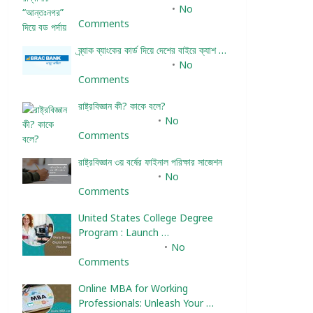
December 24, 2023
No
Comments
ব্র্যাক ব্যাংকের কার্ড দিয়ে দেশের বাইরে ক্যাশ …
December 25, 2023
No
Comments
রাষ্ট্রবিজ্ঞান কী? কাকে বলে?
January 22, 2024
No
Comments
রাষ্ট্রবিজ্ঞান ৩য় বর্ষের ফাইনাল পরিক্ষার সাজেশন
January 22, 2024
No
Comments
United States College Degree
Program : Launch …
February 10, 2025
No
Comments
Online MBA for Working
Professionals: Unleash Your …