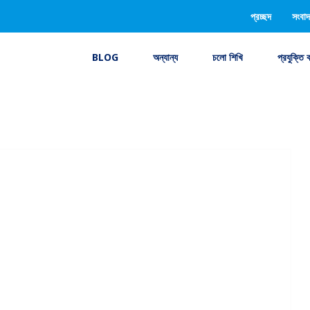
প্রচ্ছদ
সংবাদ
BLOG
অন্যান্য
চলো শিখি
প্রযুক্তি 