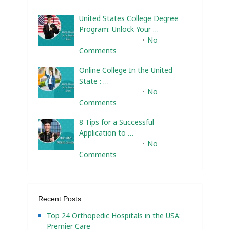
United States College Degree
Program: Unlock Your …
February 10, 2025
No
Comments
Online College In the United
State : …
February 10, 2025
No
Comments
8 Tips for a Successful
Application to …
February 10, 2025
No
Comments
Recent Posts
Top 24 Orthopedic Hospitals in the USA:
Premier Care