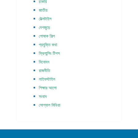
চাকরি
জাতীয়
টেক্সটাইল
দেশজুড়ে
পোষাক শিল্প
প্রযুক্তি কথা
ফ্রিলান্সিং টিপস
বিনোদন
রাজনীতি
লাইফস্টাইল
শিক্ষার আলো
সংবাদ
সোশ্যাল মিডিয়া