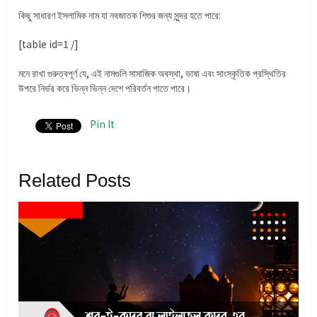
কিছু সাধারণ ইসলামিক নাম যা নবজাতক শিশুর জন্য সুন্দর হতে পারে:
[table id=1 /]
মনে রাখা গুরুত্বপূর্ণ যে, এই নামগুলি সামাজিক অবস্থা, ভাষা এবং সাংস্কৃতিক প্রস্থিতির
উপরে নির্ভর করে ভিন্ন ভিন্ন দেশে পরিবর্তন পাতে পারে।
Pin It
Related Posts