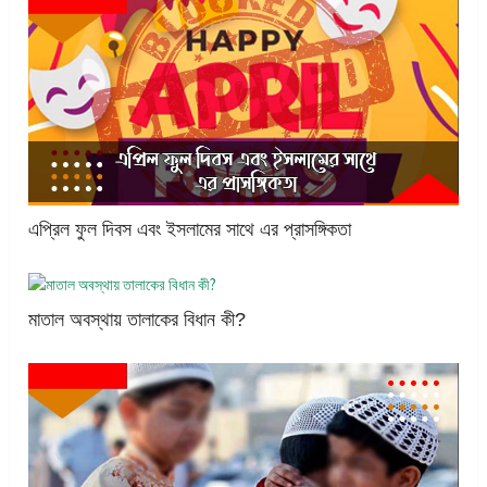
এপ্রিল ফুল দিবস এবং ইসলামের সাথে এর প্রাসঙ্গিকতা
মাতাল অবস্থায় তালাকের বিধান কী?