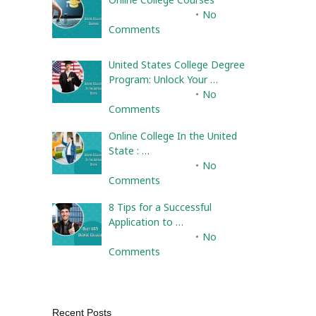
February 10, 2025
No
Comments
United States College Degree
Program: Unlock Your …
February 10, 2025
No
Comments
Online College In the United
State : …
February 10, 2025
No
Comments
8 Tips for a Successful
Application to …
February 10, 2025
No
Comments
Recent Posts