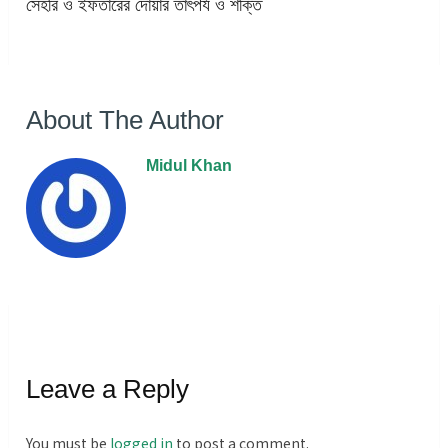
সেহরি ও ইফতারের দোয়ার তাৎপর্য ও শক্তি
About The Author
Midul Khan
Leave a Reply
You must be
logged in
to post a comment.