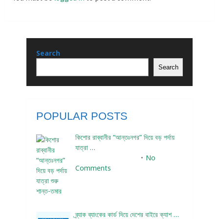
Search
Search
POPULAR POSTS
কিশোর রাব্বানীর “আন্তঃনগর” দিয়ে বড় পর্দায়
যাত্রা …
December 24, 2023
No
Comments
ব্র্যাক ব্যাংকের কার্ড দিয়ে দেশের বাইরে ক্যাশ …