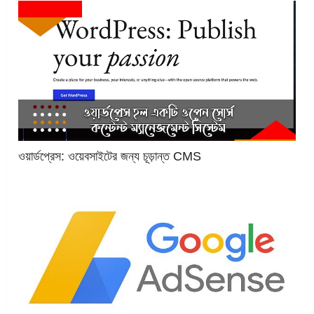
ওয়ার্ডপ্রেস: ওয়েবসাইটের জন্য চূড়ান্ত CMS