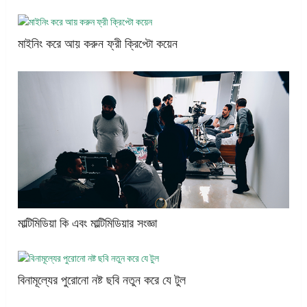
মাইনিং করে আয় করুন ফ্রী ক্রিপ্টো কয়েন
মাল্টিমিডিয়া কি এবং মাল্টিমিডিয়ার সংজ্ঞা
বিনামূল্যের পুরোনো নষ্ট ছবি নতুন করে যে টুল