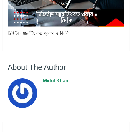
ডিজিটাল মার্কেটিং কত প্রকার ও কি কি
About The Author
Midul Khan