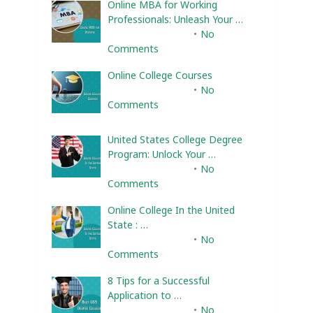
Online MBA for Working
Professionals: Unleash Your …
February 10, 2025
No
Comments
Online College Courses
February 10, 2025
No
Comments
United States College Degree
Program: Unlock Your …
February 10, 2025
No
Comments
Online College In the United
State : …
February 10, 2025
No
Comments
8 Tips for a Successful
Application to …
February 10, 2025
No