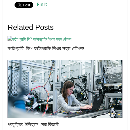
Pin It
Related Posts
ফটোগ্রাফি কি? ফটোগ্রাফি শিখার সহজ কৌশল!
প্রযুক্তির ইতিহাসে সেরা বিজ্ঞানী