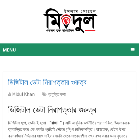
MENU
ডিজিটাল ডেটা নিরাপত্তার গুরুত্ব
Midul Khan
প্রযুক্তি কথা
ডিজিটাল ডেটা নিরাপত্তার গুরুত্ব
ডিজিটাল যুগে, ডেটা-ই হলো “
রাজা
“। এটি আধুনিক অর্থনীতির প্রাণশক্তি, উদ্ভাবনকে
ত্বরান্বিত করে এবং কার্যত প্রতিটি সেক্টরে বৃদ্ধির চালিকাশক্তি। যাইহোক, ডেটার উপর
ক্রমবর্ধমান নির্ভরতার সাথে সাইবার হুমকি থেকে সংবেদনশীল তথ্য রক্ষা করার জন্য বৃহত্তর