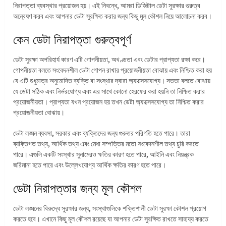
নিরাপত্তা ব্যবস্থার প্রয়োজন হয়। এই নিবন্ধে, আমরা ডিজিটাল ডেটা সুরক্ষার গুরুত্ব
অন্বেষণ করব এবং আপনার ডেটা সুরক্ষিত করার জন্য কিছু মূল কৌশল নিয়ে আলোচনা করব।
কেন ডেটা নিরাপত্তা গুরুত্বপূর্ণ
ডেটা সুরক্ষা অপরিহার্য কারণ এটি গোপনীয়তা, অখণ্ডতা এবং ডেটার প্রাপ্যতা রক্ষা করে।
গোপনীয়তা বলতে সংবেদনশীল ডেটা গোপন রাখার প্রয়োজনীয়তা বোঝায় এবং নিশ্চিত করা হয়
যে এটি শুধুমাত্র অনুমোদিত ব্যক্তি বা সংস্থার দ্বারা অ্যাক্সেসযোগ্য। সততা বলতে বোঝায়
যে ডেটা সঠিক এবং নির্ভরযোগ্য এবং এর সাথে কোনো হেরফের করা হয়নি তা নিশ্চিত করার
প্রয়োজনীয়তা। প্রাপ্যতা যখন প্রয়োজন হয় তখন ডেটা অ্যাক্সেসযোগ্য তা নিশ্চিত করার
প্রয়োজনীয়তা বোঝায়।
ডেটা লঙ্ঘন ব্যবসা, সরকার এবং ব্যক্তিদের জন্য গুরুতর পরিণতি হতে পারে। তারা
ব্যক্তিগত তথ্য, আর্থিক তথ্য এবং মেধা সম্পত্তির মতো সংবেদনশীল তথ্য চুরি করতে
পারে। এগুলি একটি সংস্থার সুনামেরও ক্ষতির কারণ হতে পারে, আইনি এবং নিয়ন্ত্রক
জরিমানা হতে পারে এবং উল্লেখযোগ্য আর্থিক ক্ষতির কারণ হতে পারে।
ডেটা নিরাপত্তার জন্য মূল কৌশল
ডেটা লঙ্ঘনের বিরুদ্ধে সুরক্ষার জন্য, সংস্থাগুলিকে শক্তিশালী ডেটা সুরক্ষা কৌশল প্রয়োগ
করতে হবে। এখানে কিছু মূল কৌশল রয়েছে যা আপনার ডেটা সুরক্ষিত রাখতে সাহায্য করতে