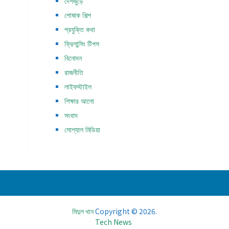
দেশজুড়ে
পোষাক শিল্প
প্রযুক্তি কথা
ফ্রিলান্সিং টিপস
বিনোদন
রাজনীতি
লাইফস্টাইল
শিক্ষার আলো
সংবাদ
সোশ্যাল মিডিয়া
মিদুল খান
Copyright © 2026.
Tech News