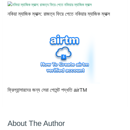
নকিয়া ম্যাজিক ম্যাক্স: রাজত্ব ফিরে পেতে নকিয়ার ম্যাজিক ম্যাক্স
ফ্রিল্যান্সারদের জন্য সেরা পেমেন্ট পদ্ধতি airTM
About The Author