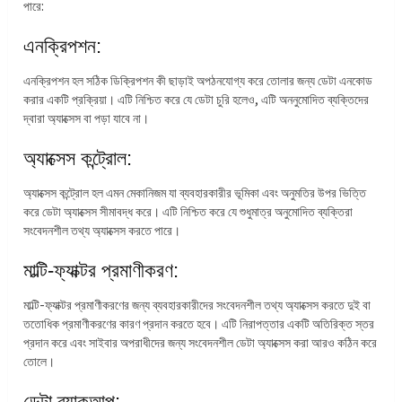
পারে:
এনক্রিপশন:
এনক্রিপশন হল সঠিক ডিক্রিপশন কী ছাড়াই অপঠনযোগ্য করে তোলার জন্য ডেটা এনকোড
করার একটি প্রক্রিয়া। এটি নিশ্চিত করে যে ডেটা চুরি হলেও, এটি অননুমোদিত ব্যক্তিদের
দ্বারা অ্যাক্সেস বা পড়া যাবে না।
অ্যাক্সেস কন্ট্রোল:
অ্যাক্সেস কন্ট্রোল হল এমন মেকানিজম যা ব্যবহারকারীর ভূমিকা এবং অনুমতির উপর ভিত্তি
করে ডেটা অ্যাক্সেস সীমাবদ্ধ করে। এটি নিশ্চিত করে যে শুধুমাত্র অনুমোদিত ব্যক্তিরা
সংবেদনশীল তথ্য অ্যাক্সেস করতে পারে।
মাল্টি-ফ্যাক্টর প্রমাণীকরণ:
মাল্টি-ফ্যাক্টর প্রমাণীকরণের জন্য ব্যবহারকারীদের সংবেদনশীল তথ্য অ্যাক্সেস করতে দুই বা
ততোধিক প্রমাণীকরণের কারণ প্রদান করতে হবে। এটি নিরাপত্তার একটি অতিরিক্ত স্তর
প্রদান করে এবং সাইবার অপরাধীদের জন্য সংবেদনশীল ডেটা অ্যাক্সেস করা আরও কঠিন করে
তোলে।
ডেটা ব্যাকআপ: