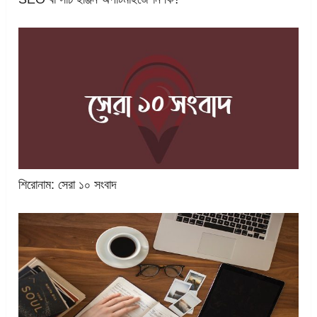
শিরোনাম: সেরা ১০ সংবাদ