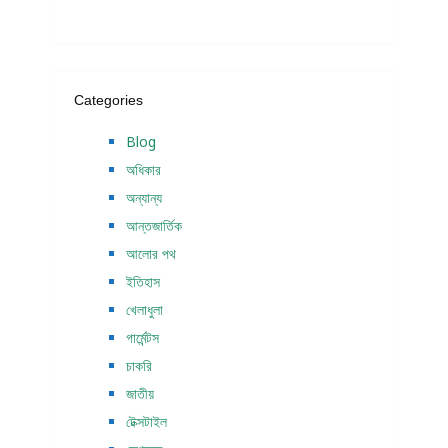
Categories
Blog
অধিকার
অন্যান্য
আন্তজার্তিক
আলোর পথ
ইতিহাস
খেলাধুলা
গার্মেন্টস
চাকরি
জাতীয়
টেক্সটাইল