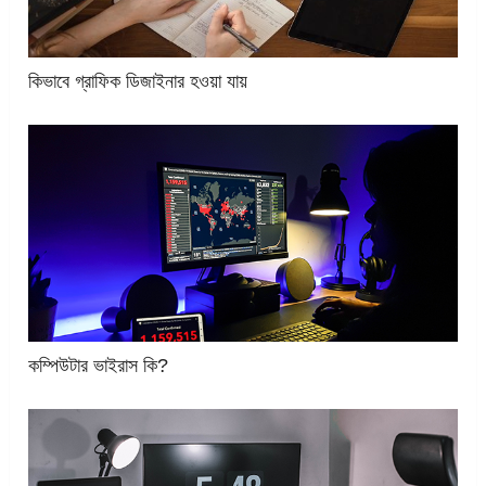
কিভাবে গ্রাফিক ডিজাইনার হওয়া যায়
কম্পিউটার ভাইরাস কি?