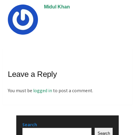
Midul Khan
Leave a Reply
You must be
logged in
to post a comment.
Search
Search