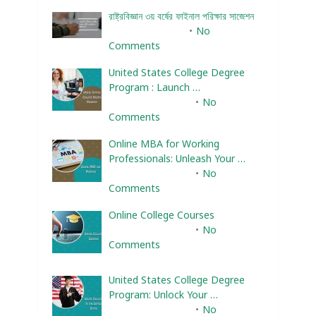
রাষ্ট্রবিজ্ঞান ৩য় বর্ষের ফাইনাল পরিক্ষার সাজেশন
January 22, 2024
No
Comments
United States College Degree
Program : Launch …
February 10, 2025
No
Comments
Online MBA for Working
Professionals: Unleash Your …
February 10, 2025
No
Comments
Online College Courses
February 10, 2025
No
Comments
United States College Degree
Program: Unlock Your …
February 10, 2025
No