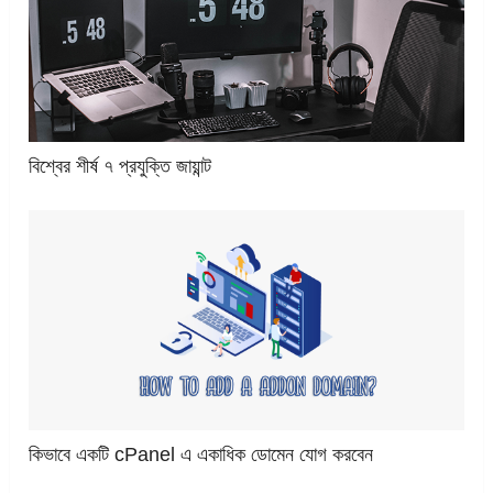
বিশ্বের শীর্ষ ৭ প্রযুক্তি জায়ান্ট
কিভাবে একটি cPanel এ একাধিক ডোমেন যোগ করবেন