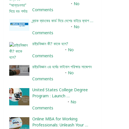
December 24, 2023
No
Comments
ব্র্যাক ব্যাংকের কার্ড দিয়ে দেশের বাইরে ক্যাশ …
December 25, 2023
No
Comments
রাষ্ট্রবিজ্ঞান কী? কাকে বলে?
January 22, 2024
No
Comments
রাষ্ট্রবিজ্ঞান ৩য় বর্ষের ফাইনাল পরিক্ষার সাজেশন
January 22, 2024
No
Comments
United States College Degree
Program : Launch …
February 10, 2025
No
Comments
Online MBA for Working
Professionals: Unleash Your …