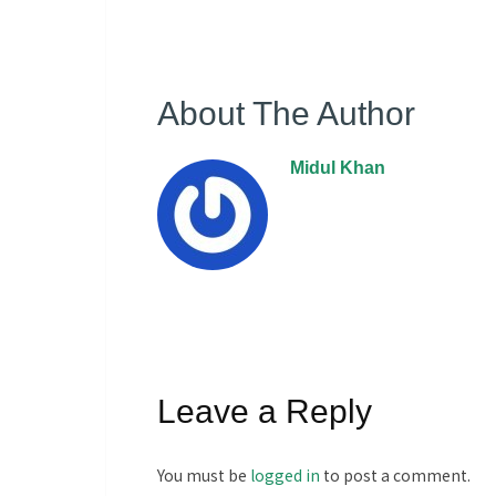
About The Author
Midul Khan
Leave a Reply
You must be
logged in
to post a comment.