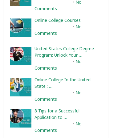
February 10, 2025
No
Comments
Online College Courses
February 10, 2025
No
Comments
United States College Degree
Program: Unlock Your …
February 10, 2025
No
Comments
Online College In the United
State : …
February 10, 2025
No
Comments
8 Tips for a Successful
Application to …
February 10, 2025
No
Comments