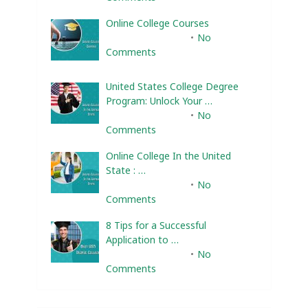
Online College Courses
February 10, 2025
No
Comments
United States College Degree
Program: Unlock Your …
February 10, 2025
No
Comments
Online College In the United
State : …
February 10, 2025
No
Comments
8 Tips for a Successful
Application to …
February 10, 2025
No
Comments