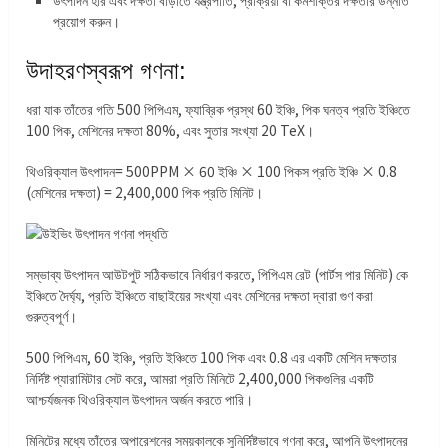
উৎপাদন হার এবং দক্ষতা বাড়াতে যন্ত্রপাতি, প্রক্রিয়া বা কর্মশক্তির দক্ষতার উন্নতি
প্রয়োগ করুন।
উদাহরণস্বরূপ গণনা:
ধরা যাক তাঁতের গতি 500 পিপিএম, ফ্যাব্রিক প্রস্থ 60 ইঞ্চি, পিক ঘনত্ব প্রতি ইঞ্চিতে
100 পিক, মেশিনের দক্ষতা 80%, এবং সুতার সংখ্যা 20 TeX।
থিওরিক্যাল উৎপাদন= 500PPM × 60 ইঞ্চি × 100 পিকস প্রতি ইঞ্চি × 0.8
(মেশিনের দক্ষতা) = 2,400,000 পিক প্রতি মিনিট।
সম্ভাব্য উৎপাদন আউটপুট সঠিকভাবে নির্ধারণ করতে, পিপিএম রেট (পার্টস পার মিনিট) কে
ইঞ্চিতে দৈর্ঘ্য, প্রতি ইঞ্চিতে বাছাইয়ের সংখ্যা এবং মেশিনের দক্ষতা দ্বারা গুণ করা
গুরুত্বপূর্ণ।
500 পিপিএম, 60 ইঞ্চি, প্রতি ইঞ্চিতে 100 পিক এবং 0.8 এর একটি মেশিন দক্ষতার
নির্দিষ্ট প্যারামিটার সেট করে, আমরা প্রতি মিনিটে 2,400,000 পিকগুলির একটি
আশ্চর্যজনক থিওরিক্যাল উৎপাদন অর্জন করতে পারি।
মিনিটের মধ্যে তাঁতের অপারেশনের সময়কালকে সুনির্দিষ্টভাবে গণনা করে, আপনি উৎপাদনের