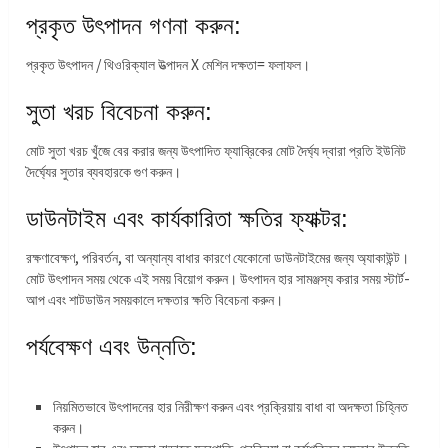
প্রকৃত উৎপাদন গণনা করুন:
প্রকৃত উৎপাদন / থিওরিক্যাল উত্পাদন X মেশিন দক্ষতা= ফলাফল।
সুতা খরচ বিবেচনা করুন:
মোট সুতা খরচ খুঁজে বের করার জন্য উৎপাদিত ফ্যাব্রিকের মোট দৈর্ঘ্য দ্বারা প্রতি ইউনিট
দৈর্ঘ্যের সুতার ব্যবহারকে গুণ করুন।
ডাউনটাইম এবং কার্যকারিতা ক্ষতির ফ্যাক্টর:
রক্ষণাবেক্ষণ, পরিবর্তন, বা অন্যান্য বাধার কারণে যেকোনো ডাউনটাইমের জন্য অ্যাকাউন্ট।
মোট উৎপাদন সময় থেকে এই সময় বিয়োগ করুন। উৎপাদন হার সামঞ্জস্য করার সময় স্টার্ট-
আপ এবং শাটডাউন সময়কালে দক্ষতার ক্ষতি বিবেচনা করুন।
পর্যবেক্ষণ এবং উন্নতি:
নিয়মিতভাবে উৎপাদনের হার নিরীক্ষণ করুন এবং প্রক্রিয়ায় বাধা বা অদক্ষতা চিহ্নিত
করুন।