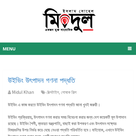
MENU
উইভিং উৎপাদন গণনা পদ্ধতি
Midul Khan
টেক্সটাইল
,
পোষাক শিল্প
উইভিং এ কাজ করতে উইভিং উৎপাদন গণনা পদ্ধতি জানা খুবই জরুরী।
উইভিং প্রক্রিয়ায়, উৎপাদন গণনা করার সময় বিবেচনা করার জন্য বেশ কয়েকটি মূল উপাদান
রয়েছে। উইভিং শৈলী, ব্যবহৃত যন্ত্রপাতি, বাছাই করা উপকরণ এবং উৎপাদন লক্ষ্যের
বিষয়গুলির উপর নির্ভর করে বেছে নেওয়া পদ্ধতি পরিবর্তিত হবে। যাইহোক, এখানে উইভিং