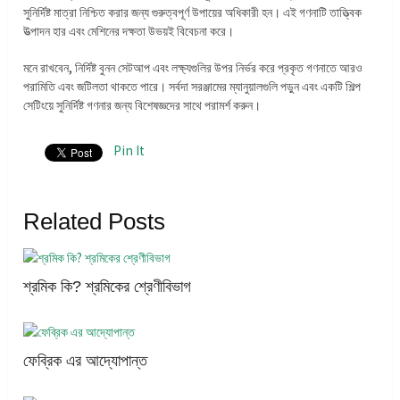
সুনির্দিষ্ট মাত্রা নিশ্চিত করার জন্য গুরুত্বপূর্ণ উপায়ের অধিকারী হন। এই গণনাটি তাত্ত্বিক
উত্পাদন হার এবং মেশিনের দক্ষতা উভয়ই বিবেচনা করে।
মনে রাখবেন, নির্দিষ্ট বুনন সেটআপ এবং লক্ষ্যগুলির উপর নির্ভর করে প্রকৃত গণনাতে আরও
পরামিতি এবং জটিলতা থাকতে পারে। সর্বদা সরঞ্জামের ম্যানুয়ালগুলি পড়ুন এবং একটি শিল্প
সেটিংয়ে সুনির্দিষ্ট গণনার জন্য বিশেষজ্ঞদের সাথে পরামর্শ করুন।
Pin It
Related Posts
শ্রমিক কি? শ্রমিকের শ্রেণীবিভাগ
ফেব্রিক এর আদ্যোপান্ত