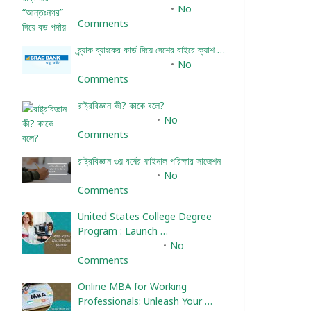
December 24, 2023
No
Comments
ব্র্যাক ব্যাংকের কার্ড দিয়ে দেশের বাইরে ক্যাশ …
December 25, 2023
No
Comments
রাষ্ট্রবিজ্ঞান কী? কাকে বলে?
January 22, 2024
No
Comments
রাষ্ট্রবিজ্ঞান ৩য় বর্ষের ফাইনাল পরিক্ষার সাজেশন
January 22, 2024
No
Comments
United States College Degree
Program : Launch …
February 10, 2025
No
Comments
Online MBA for Working
Professionals: Unleash Your …