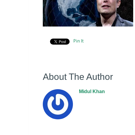
Pin It
About The Author
Midul Khan