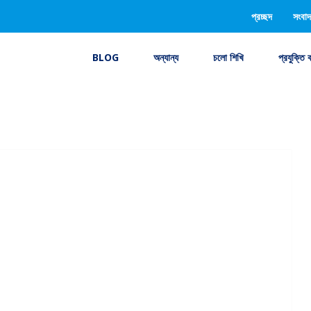
প্রচ্ছদ
সংবাদ
BLOG
অন্যান্য
চলো শিখি
প্রযুক্তি 