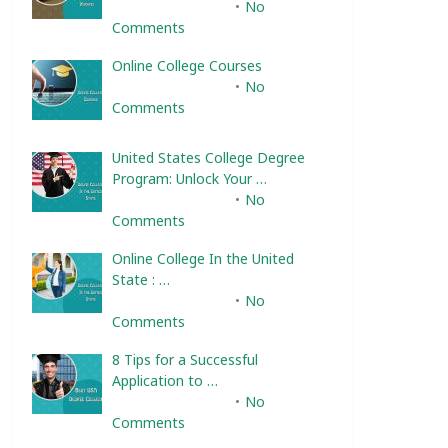
February 10, 2025
No
Comments
Online College Courses
February 10, 2025
No
Comments
United States College Degree
Program: Unlock Your …
February 10, 2025
No
Comments
Online College In the United
State : …
February 10, 2025
No
Comments
8 Tips for a Successful
Application to …
February 10, 2025
No
Comments