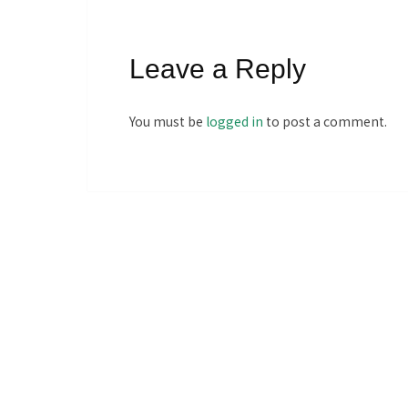
Leave a Reply
You must be
logged in
to post a comment.