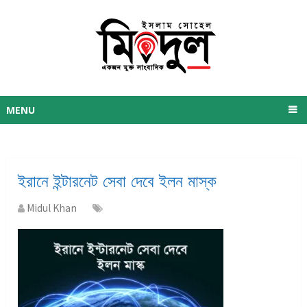
MENU
ইরানে ইন্টারনেট সেবা দেবে ইলন মাস্ক
Midul Khan