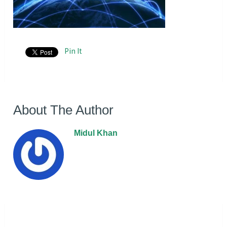
Pin It
About The Author
Midul Khan