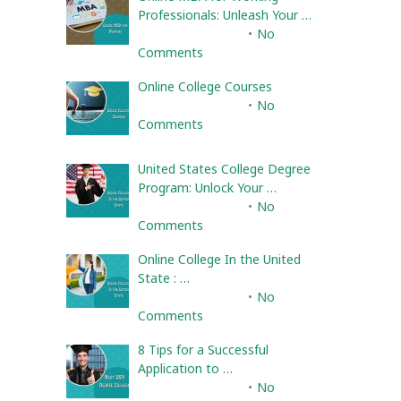
Professionals: Unleash Your …
February 10, 2025
No
Comments
Online College Courses
February 10, 2025
No
Comments
United States College Degree
Program: Unlock Your …
February 10, 2025
No
Comments
Online College In the United
State : …
February 10, 2025
No
Comments
8 Tips for a Successful
Application to …
February 10, 2025
No