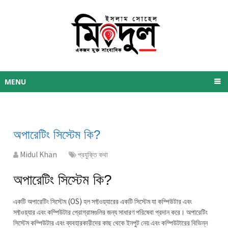
MENU
অপারেটিং সিস্টেম কি?
Midul Khan
প্রযুক্তি কথা
অপারেটিং সিস্টেম কি?
একটি অপারেটিং সিস্টেম (OS) হল সফ্টওয়্যারের একটি সিস্টেম যা কম্পিউটার এবং
সফ্টওয়্যার এবং কম্পিউটার প্রোগ্রামগুলির জন্য সাধারণ পরিষেবা প্রদান করে। অপারেটিং
সিস্টেম কম্পিউটার এবং ব্যবহারকারীদের কাছ থেকে ইনপুট নেয় এবং কম্পিউটারের বিভিন্ন