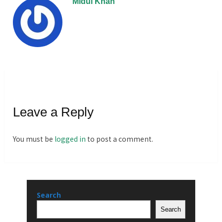
Midul Khan
Leave a Reply
You must be
logged in
to post a comment.
Search
Search