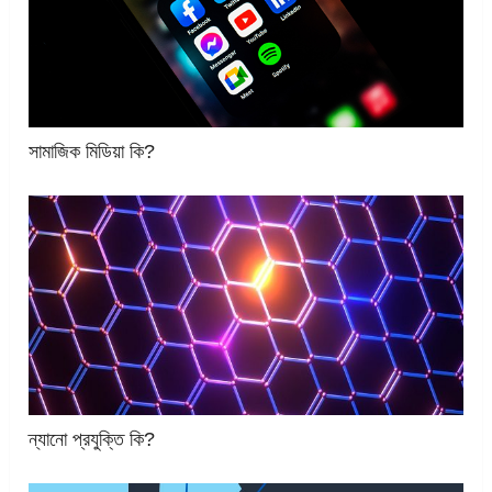
সামাজিক মিডিয়া কি?
ন্যানো প্রযুক্তি কি?