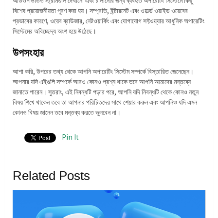
বিশেষ প্রয়োজনীয়তা পূরণ করা হয়। সম্প্রতি, ইন্টারনেট এবং ওয়ার্ল্ড ওয়াইড ওয়েবের
প্রভাবের কারণে, ওয়েব ব্রাউজার, নেটওয়ার্কিং এবং যোগাযোগ সফ্টওয়্যার আধুনিক অপারেটিং
সিস্টেমের অবিচ্ছেদ্য অংশ হয়ে উঠেছে।
উপসংহার
আশা করি, উপরের তথ্য থেকে আপনি অপারেটিং সিস্টেম সম্পর্কে বিস্তারিত জেনেছেন।
আপনার যদি এইগুলি সম্পর্কে আরও কোনও প্রশ্ন থাকে তবে আপনি আমাদের মন্তব্যে
জানাতে পারেন। সুতরাং, এই নিবন্ধটি পড়ার পরে, আপনি যদি নিবন্ধটি থেকে কোনও নতুন
বিষয় শিখে থাকেন তবে তা আপনার পরিচিতদের সাথে শেয়ার করুন এবং আপনিও যদি এমন
কোনও বিষয় জানেন তবে মন্তব্য করতে ভুলবেন না।
Pin It
Related Posts