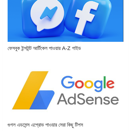
ফেসবুক ইন্সটান্ট আর্টিকেল পাওয়ার A-Z গাইড
গুগল এডসেন্স এপ্রোভ পাওয়ার সেরা কিছু টিপস