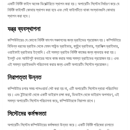
একটি নির্দিষ্ট ফাইল অনেক ডিরেক্টরিতে স্থাপন করা হয়। অপারেটিং সিস্টেম নির্ধারণ করে যে
নির্দিষ্ট ফাইলটি কোথায় স্থাপন করা হবে এবং সেই ফাইলটিতে থাকা সংস্থানগুলি কোথায়
স্থাপন করা হবে।
যন্ত্র ব্যবস্থাপনা
কম্পিউটারের যে কোনো নির্দিষ্ট ফাংশন সঞ্চালনের জন্য ড্রাইভের প্রয়োজন হয়। কম্পিউটারে
বিভিন্ন ধরনের ড্রাইভ থেকে যেমন সাউন্ড ড্রাইভার, ব্লুটুথ ড্রাইভার, গ্রাফিক্স ড্রাইভার,
ওয়াইফাই ড্রাইভার ইত্যাদি। এই সমস্ত ড্রাইভ নির্দিষ্ট কাজের জন্য ব্যবহার করা হয়।
ইনপুট এবং আউটপুট কভারের সাথে কাজ করার সময় সমস্ত ড্রাইভের প্রয়োজন হয়। এবং
এই সমস্ত ড্রাইভগুলি পরিচালনা করার জন্য একটি অপারেটিং সিস্টেম প্রয়োজন।
নিরাপত্তা উন্নত
কম্পিউটার চলার সময় পাসওয়ার্ড সেট করা হয় না, এটি অপারেটিং সিস্টেম দ্বারা পরিচালিত
হয়। এবং ইন্টারনেট থেকে একটি ভাইরাস রক্ষা করা, ডিভাইস থেকে ভাইরাস অপসারণ, এই
সমস্ত অপারেটিং সিস্টেম পরিচালনা করে, কম্পিউটারকে নিরাপদ রাখে।
সিস্টেমের কর্মক্ষমতা
অপারেটিং সিস্টেম কম্পিউটারের কর্মক্ষমতা উন্নত করে। একটি নির্দিষ্ট পরিষেবা চালাতে