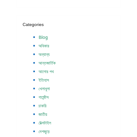
Categories
Blog
অধিকার
অন্যান্য
আন্তজার্তিক
আলোর পথ
ইতিহাস
খেলাধুলা
গার্মেন্টস
চাকরি
জাতীয়
টেক্সটাইল
দেশজুড়ে