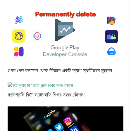
গুগল প্লে কনসোল থেকে কীভাবে একটি অ্যাপ স্থায়ীভাবে মুছবেন
ফটোগ্রাফি কি? ফটোগ্রাফি শিখার সহজ কৌশল!