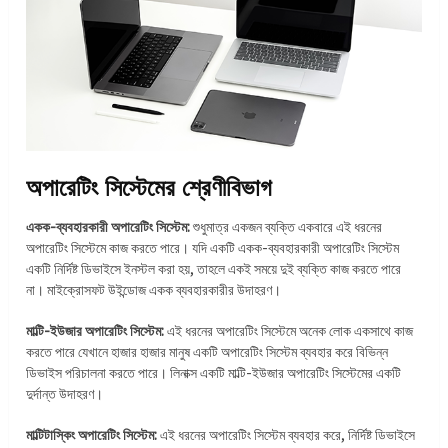
অপারেটিং সিস্টেমের শ্রেণীবিভাগ
একক-ব্যবহারকারী অপারেটিং সিস্টেম:
শুধুমাত্র একজন ব্যক্তি একবারে এই ধরনের
অপারেটিং সিস্টেমে কাজ করতে পারে। যদি একটি একক-ব্যবহারকারী অপারেটিং সিস্টেম
একটি নির্দিষ্ট ডিভাইসে ইনস্টল করা হয়, তাহলে একই সময়ে দুই ব্যক্তি কাজ করতে পারে
না। মাইক্রোসফট উইন্ডোজ একক ব্যবহারকারীর উদাহরণ।
মাল্টি-ইউজার অপারেটিং সিস্টেম:
এই ধরনের অপারেটিং সিস্টেমে অনেক লোক একসাথে কাজ
করতে পারে যেখানে হাজার হাজার মানুষ একটি অপারেটিং সিস্টেম ব্যবহার করে বিভিন্ন
ডিভাইস পরিচালনা করতে পারে। লিনাক্স একটি মাল্টি-ইউজার অপারেটিং সিস্টেমের একটি
দুর্দান্ত উদাহরণ।
মাল্টিটাস্কিং অপারেটিং সিস্টেম:
এই ধরনের অপারেটিং সিস্টেম ব্যবহার করে, নির্দিষ্ট ডিভাইসে