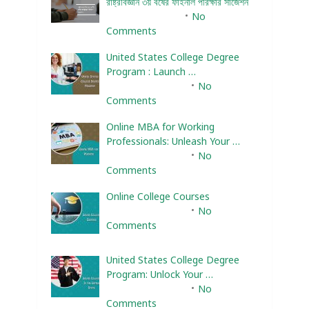
রাষ্ট্রবিজ্ঞান ৩য় বর্ষের ফাইনাল পরিক্ষার সাজেশন
January 22, 2024
No
Comments
United States College Degree
Program : Launch …
February 10, 2025
No
Comments
Online MBA for Working
Professionals: Unleash Your …
February 10, 2025
No
Comments
Online College Courses
February 10, 2025
No
Comments
United States College Degree
Program: Unlock Your …
February 10, 2025
No
Comments