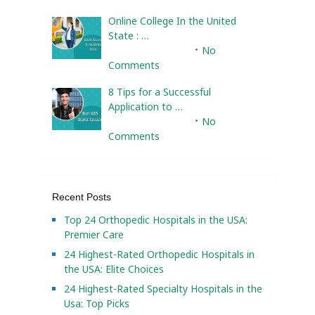
Online College In the United
State : …
February 10, 2025
No
Comments
8 Tips for a Successful
Application to …
February 10, 2025
No
Comments
Recent Posts
Top 24 Orthopedic Hospitals in the USA:
Premier Care
24 Highest-Rated Orthopedic Hospitals in
the USA: Elite Choices
24 Highest-Rated Specialty Hospitals in the
Usa: Top Picks