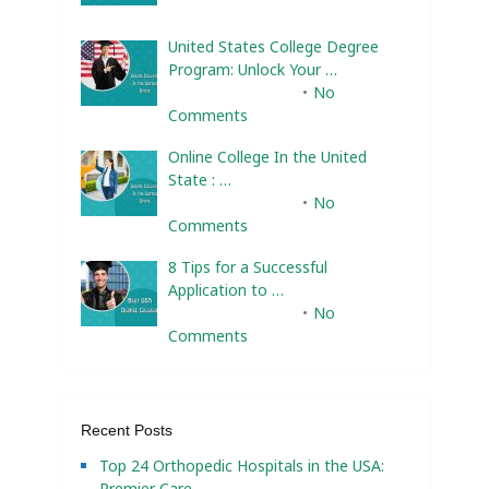
United States College Degree
Program: Unlock Your …
February 10, 2025
No
Comments
Online College In the United
State : …
February 10, 2025
No
Comments
8 Tips for a Successful
Application to …
February 10, 2025
No
Comments
Recent Posts
Top 24 Orthopedic Hospitals in the USA:
Premier Care