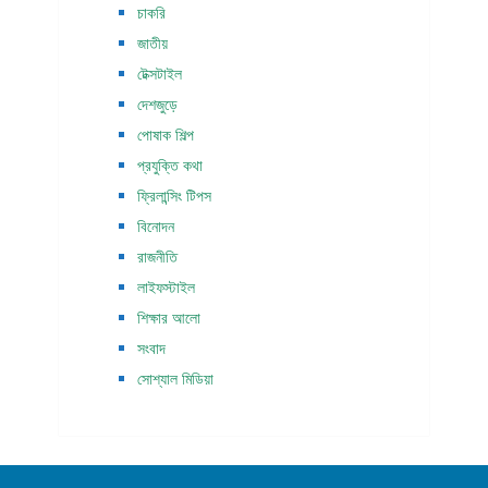
চাকরি
জাতীয়
টেক্সটাইল
দেশজুড়ে
পোষাক শিল্প
প্রযুক্তি কথা
ফ্রিলান্সিং টিপস
বিনোদন
রাজনীতি
লাইফস্টাইল
শিক্ষার আলো
সংবাদ
সোশ্যাল মিডিয়া