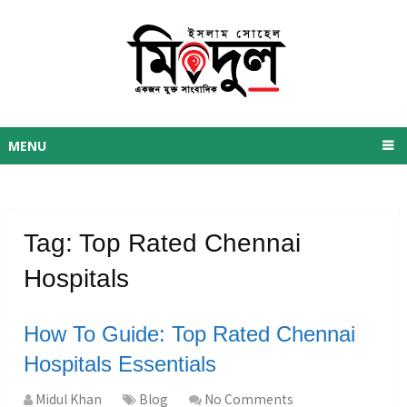
MENU
Tag:
Top Rated Chennai
Hospitals
How To Guide: Top Rated Chennai
Hospitals Essentials
Midul Khan
Blog
No Comments