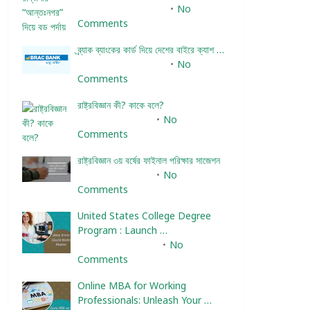
December 24, 2023
No
Comments
ব্র্যাক ব্যাংকের কার্ড দিয়ে দেশের বাইরে ক্যাশ …
December 25, 2023
No
Comments
রাষ্ট্রবিজ্ঞান কী? কাকে বলে?
January 22, 2024
No
Comments
রাষ্ট্রবিজ্ঞান ৩য় বর্ষের ফাইনাল পরিক্ষার সাজেশন
January 22, 2024
No
Comments
United States College Degree
Program : Launch …
February 10, 2025
No
Comments
Online MBA for Working
Professionals: Unleash Your …