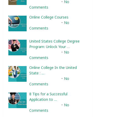
February 10, 2025
No
Comments
Online College Courses
February 10, 2025
No
Comments
United States College Degree
Program: Unlock Your …
February 10, 2025
No
Comments
Online College In the United
State : …
February 10, 2025
No
Comments
8 Tips for a Successful
Application to …
February 10, 2025
No
Comments