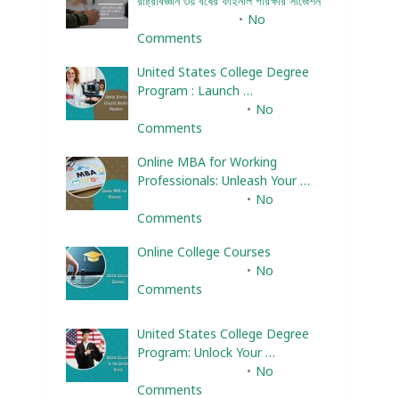
রাষ্ট্রবিজ্ঞান ৩য় বর্ষের ফাইনাল পরিক্ষার সাজেশন
January 22, 2024
No
Comments
United States College Degree
Program : Launch …
February 10, 2025
No
Comments
Online MBA for Working
Professionals: Unleash Your …
February 10, 2025
No
Comments
Online College Courses
February 10, 2025
No
Comments
United States College Degree
Program: Unlock Your …
February 10, 2025
No
Comments