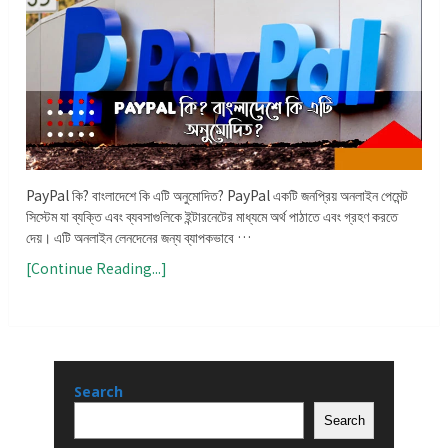
PayPal কি? বাংলাদেশে কি এটি অনুমোদিত? PayPal একটি জনপ্রিয় অনলাইন পেমেন্ট
সিস্টেম যা ব্যক্তি এবং ব্যবসাগুলিকে ইন্টারনেটের মাধ্যমে অর্থ পাঠাতে এবং গ্রহণ করতে
দেয়। এটি অনলাইন লেনদেনের জন্য ব্যাপকভাবে …
[Continue Reading...]
Search
Search