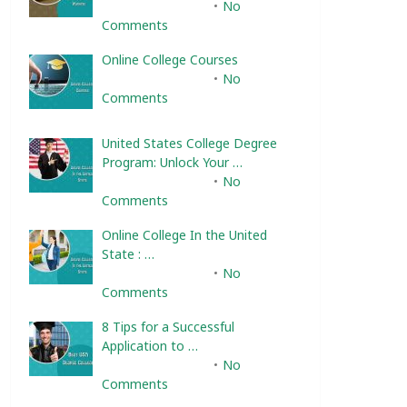
February 10, 2025
No
Comments
Online College Courses
February 10, 2025
No
Comments
United States College Degree
Program: Unlock Your …
February 10, 2025
No
Comments
Online College In the United
State : …
February 10, 2025
No
Comments
8 Tips for a Successful
Application to …
February 10, 2025
No
Comments