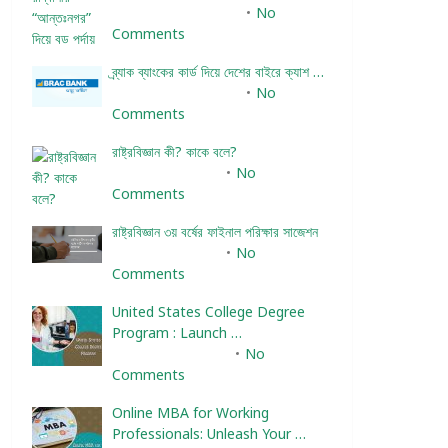
December 24, 2023
No
Comments
ব্র্যাক ব্যাংকের কার্ড দিয়ে দেশের বাইরে ক্যাশ …
December 25, 2023
No
Comments
রাষ্ট্রবিজ্ঞান কী? কাকে বলে?
January 22, 2024
No
Comments
রাষ্ট্রবিজ্ঞান ৩য় বর্ষের ফাইনাল পরিক্ষার সাজেশন
January 22, 2024
No
Comments
United States College Degree
Program : Launch …
February 10, 2025
No
Comments
Online MBA for Working
Professionals: Unleash Your …