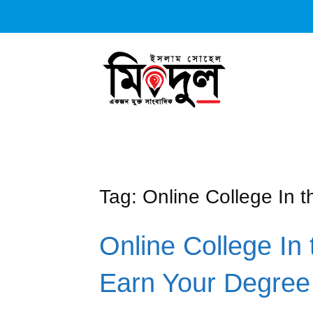
Tag:
Online College In t
Online College In 
Earn Your Degre