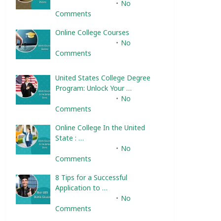
February 10, 2025
No
Comments
Online College Courses
February 10, 2025
No
Comments
United States College Degree
Program: Unlock Your …
February 10, 2025
No
Comments
Online College In the United
State : …
February 10, 2025
No
Comments
8 Tips for a Successful
Application to …
February 10, 2025
No
Comments