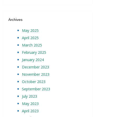
Archives
May 2025
April 2025
March 2025
February 2025
January 2024
December 2023
November 2023
October 2023
September 2023
July 2023
May 2023
April 2023