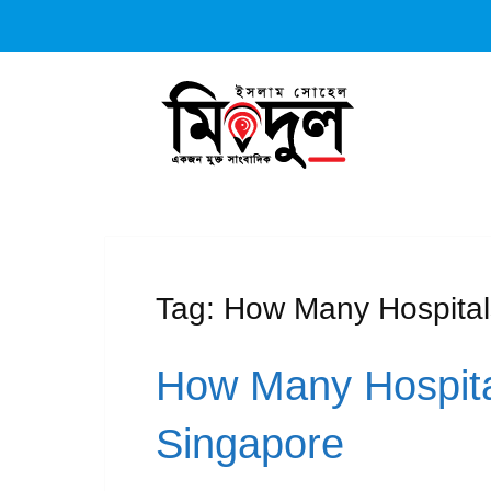
Tag:
How Many Hospitals
How Many Hospita
Singapore