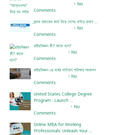
December 24, 2023
No
Comments
ব্র্যাক ব্যাংকের কার্ড দিয়ে দেশের বাইরে ক্যাশ …
December 25, 2023
No
Comments
রাষ্ট্রবিজ্ঞান কী? কাকে বলে?
January 22, 2024
No
Comments
রাষ্ট্রবিজ্ঞান ৩য় বর্ষের ফাইনাল পরিক্ষার সাজেশন
January 22, 2024
No
Comments
United States College Degree
Program : Launch …
February 10, 2025
No
Comments
Online MBA for Working
Professionals: Unleash Your …